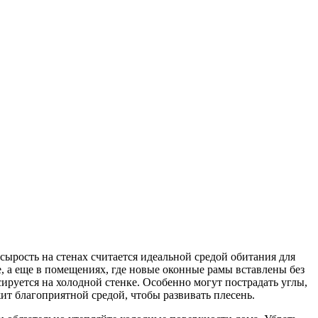
сырость на стенах считается идеальной средой обитания для
е, а еще в помещениях, где новые оконные рамы вставлены без
ируется на холодной стенке. Особенно могут пострадать углы,
жит благоприятной средой, чтобы развивать плесень.