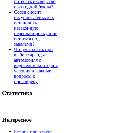
потерять наследство
из-за одной буквы?
Сосед сносит
несущие стены: как
остановить
незаконную
перепланировку и не
остаться под
завалами?
Что учитывать при
выборе аренды
автомобиля с
водителем: критерии,
условия и важные
вопросы к
провайдеру
Статистика
Интересное
Ремонт или замена