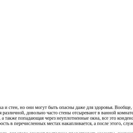
 и стен, но они могут быть опасны даже для здоровья. Вообще, 
ся различной, довольно часто стены отсыревают в ванной комнат
 а также попадающая через неуплотненные окна, все это конденс
рость в перечисленных местах накапливается, а после этого, слу