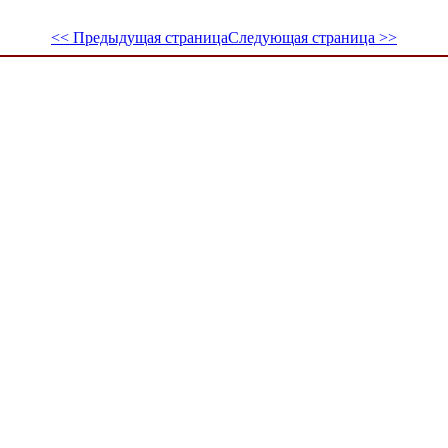
<< Предыдущая страница
Следующая страница >>