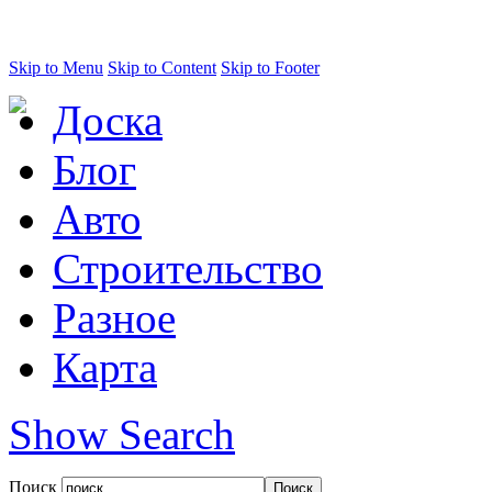
Skip to Menu
Skip to Content
Skip to Footer
Доска
Блог
Авто
Строительство
Разное
Карта
Show Search
Поиск