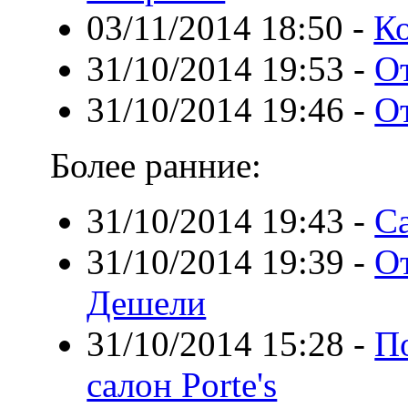
03/11/2014 18:50
-
К
31/10/2014 19:53
-
О
31/10/2014 19:46
-
О
Более ранние:
31/10/2014 19:43
-
С
31/10/2014 19:39
-
О
Дешели
31/10/2014 15:28
-
По
салон Porte's