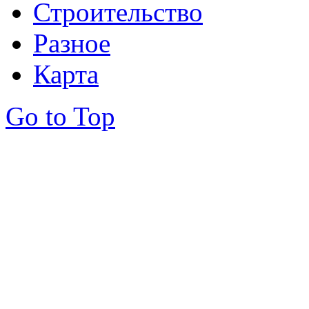
Строительство
Разное
Карта
Go to Top