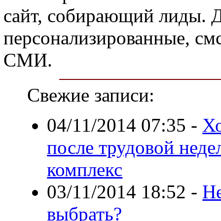
сайт, собирающий лиды. 
персонализированные, см
СМИ.
Свежие записи:
04/11/2014 07:35
-
Х
после трудовой неде
комплекс
03/11/2014 18:52
-
Н
выбрать?