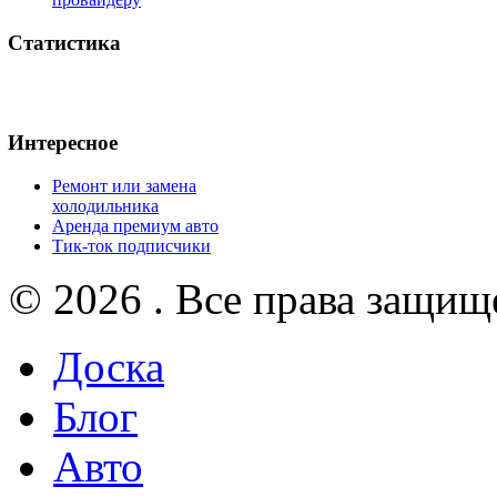
Статистика
Интересное
Ремонт или замена
холодильника
Аренда премиум авто
Тик-ток подписчики
© 2026 . Все права защищ
Доска
Блог
Авто