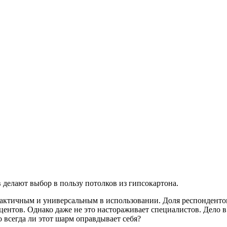
 делают выбор в пользу потолков из гипсокартона.
рактичным и универсальным в использовании. Доля респонденто
ентов. Однако даже не это настораживает специалистов. Дело в т
всегда ли этот шарм оправдывает себя?