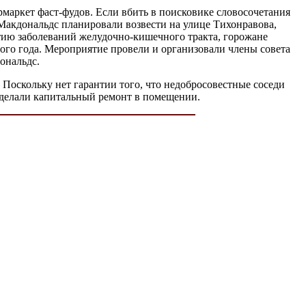
маркет фаст-фудов. Если вбить в поисковике словосочетания
Макдональдс планировали возвести на улице Тихонравова,
витию заболеваний желудочно-кишечного тракта, горожане
ого года. Мероприятие провели и организовали члены совета
ональдс.
 Поскольку нет гарантии того, что недобросовестные соседи
е сделали капитальный ремонт в помещении.