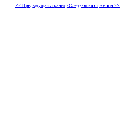
<< Предыдущая страница
Следующая страница >>