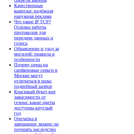
секреты выбора
Качественные
вывески: надёжная
наружная реклама
Что такое IP TCP?
Основы работы
протоколов для
передачи данных и
голоса
Обрамление и уход за
могилой: правила и
особенности
Почему цены на
сапфировые серьги в
Москве могут
отличаться в разы:
подробный разбор
Красивый букет вне
зависимости от
сезона: какие цветы
доступны круглый
год
Опечатка в
завещании: можно ли
потерять наследство