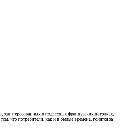
в, заинтересованных в подвесных французских потолках,
ом, что потребители, как и в былые времена, гонятся за