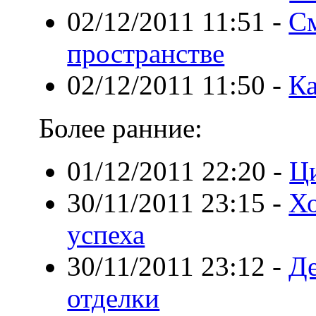
02/12/2011 11:51
-
См
пространстве
02/12/2011 11:50
-
Ка
Более ранние:
01/12/2011 22:20
-
Ци
30/11/2011 23:15
-
Хо
успеха
30/11/2011 23:12
-
Де
отделки