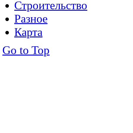
Строительство
Разное
Карта
Go to Top