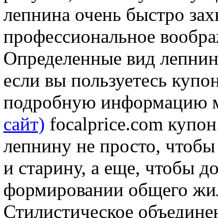
лепнина очень быстро зах
профессиональное вообра
Определенные вид лепнин
если вы пользуетесь купо
подробную информацию м
сайт)
focalprice.com купо
лепнину не просто, чтобы
и старину, а еще, чтобы д
формировании общего жил
Стилистическое объединен