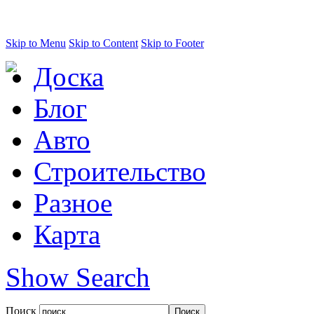
Skip to Menu
Skip to Content
Skip to Footer
Доска
Блог
Авто
Строительство
Разное
Карта
Show Search
Поиск