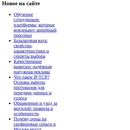
Новое
на сайте
Обучение
сотрудников:
платформы, которые
вовлекают линейный
персонал
Базальтовая вата:
свойства,
характеристики и
секреты выбора
Качественные
вывески: надёжная
наружная реклама
Что такое IP TCP?
Основы работы
протоколов для
передачи данных и
голоса
Обрамление и уход за
могилой: правила и
особенности
Почему цены на
сапфировые серьги в
Москве могут