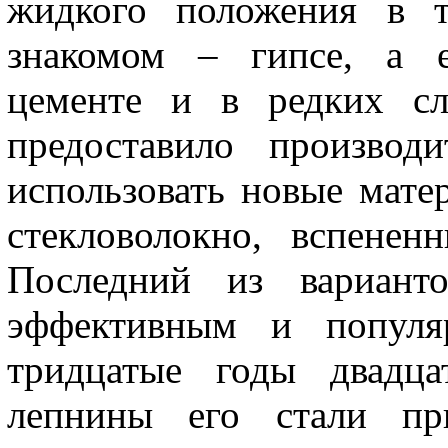
жидкого положения в т
знакомом – гипсе, а е
цементе и в редких сл
предоставило производ
использовать новые мате
стекловолокно, вспенен
Последний из вариант
эффективным и популя
тридцатые годы двадца
лепнины его стали пр