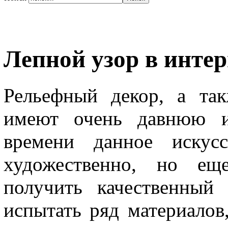
Лепной узор в интер
Рельефный декор, а та
имеют очень давнюю и
времени данное искус
художественно, но ещ
получить качественный
испытать ряд материалов