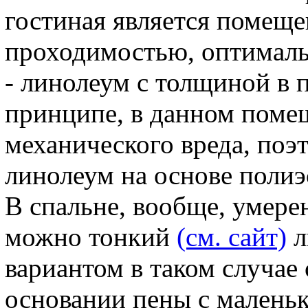
гостиная является помещ
проходимостью, оптималь
- линолеум с толщиной в 
принципе, в данном поме
механического вреда, поэ
линолеум на основе полиэ
В спальне, вообще, умере
можно тонкий
(см. сайт)
л
вариантом в таком случае
основании пены с малень