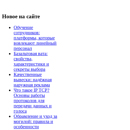
Новое
на сайте
Обучение
сотрудников:
платформы, которые
вовлекают линейный
персонал
Базальтовая вата:
свойства,
характеристики и
секреты выбора
Качественные
вывески: надёжная
наружная реклама
Что такое IP TCP?
Основы работы
протоколов для
передачи данных и
голоса
Обрамление и уход за
могилой: правила и
особенности