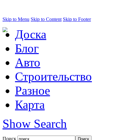
Skip to Menu
Skip to Content
Skip to Footer
Доска
Блог
Авто
Строительство
Разное
Карта
Show Search
Поиск