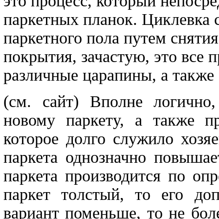
это процесс, который непосре
паркетных планок. Циклевка 
паркетного пола путем снятия
покрытия, зачастую, это все 
различные царапины, а также 
(см. сайт)
Вполне логично,
новому паркету, а также п
которое долго служило хозя
паркета однозначно повышае
паркета производится по оп
паркет толстый, то его доп
вариант поменьше, то не бол