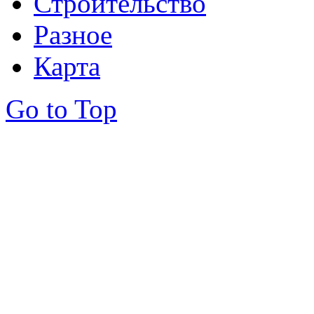
Строительство
Разное
Карта
Go to Top