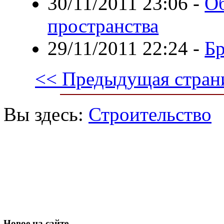
30/11/2011 23:06
-
Об
пространства
29/11/2011 22:24
-
Б
<< Предыдущая стран
Вы здесь:
Строительство
Новое
на сайте