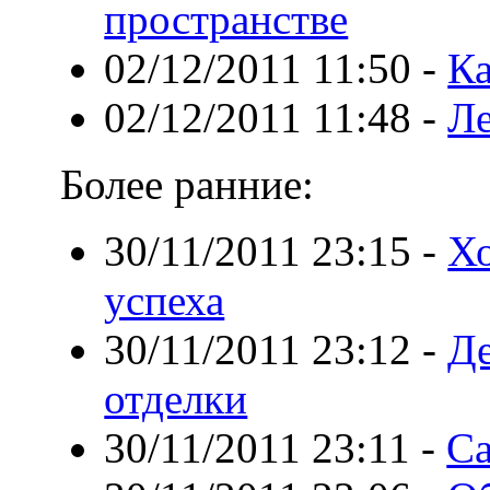
пространстве
02/12/2011 11:50
-
Ка
02/12/2011 11:48
-
Ле
Более ранние:
30/11/2011 23:15
-
Хо
успеха
30/11/2011 23:12
-
Де
отделки
30/11/2011 23:11
-
С