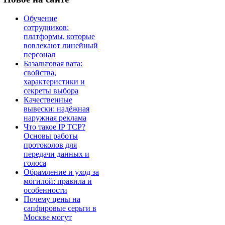
Обучение
сотрудников:
платформы, которые
вовлекают линейный
персонал
Базальтовая вата:
свойства,
характеристики и
секреты выбора
Качественные
вывески: надёжная
наружная реклама
Что такое IP TCP?
Основы работы
протоколов для
передачи данных и
голоса
Обрамление и уход за
могилой: правила и
особенности
Почему цены на
сапфировые серьги в
Москве могут