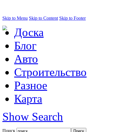
Skip to Menu
Skip to Content
Skip to Footer
Доска
Блог
Авто
Строительство
Разное
Карта
Show Search
Поиск