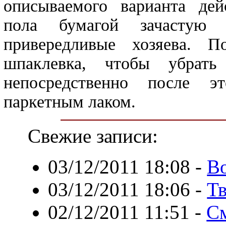
описываемого варианта дей
пола бумагой зачастую 
привередливые хозяева. П
шпаклевка, чтобы убрат
непосредственно после э
паркетным лаком.
Свежие записи:
03/12/2011 18:08
-
Во
03/12/2011 18:06
-
Тв
02/12/2011 11:51
-
См