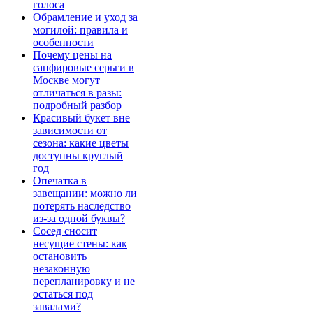
голоса
Обрамление и уход за
могилой: правила и
особенности
Почему цены на
сапфировые серьги в
Москве могут
отличаться в разы:
подробный разбор
Красивый букет вне
зависимости от
сезона: какие цветы
доступны круглый
год
Опечатка в
завещании: можно ли
потерять наследство
из-за одной буквы?
Сосед сносит
несущие стены: как
остановить
незаконную
перепланировку и не
остаться под
завалами?