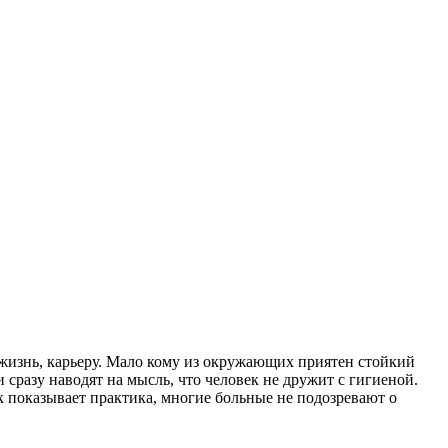
 жизнь, карьеру. Мало кому из окружающих приятен стойкий
сразу наводят на мысль, что человек не дружит с гигиеной.
к показывает практика, многие больные не подозревают о