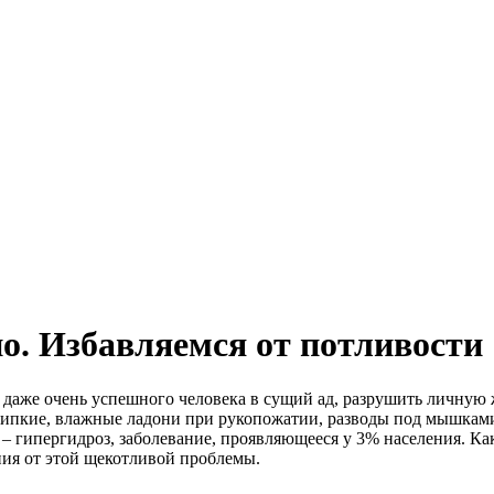
о. Избавляемся от потливости
 даже очень успешного человека в сущий ад, разрушить личную
Липкие, влажные ладони при рукопожатии, разводы под мышками 
 – гипергидроз, заболевание, проявляющееся у 3% населения. Ка
ия от этой щекотливой проблемы.