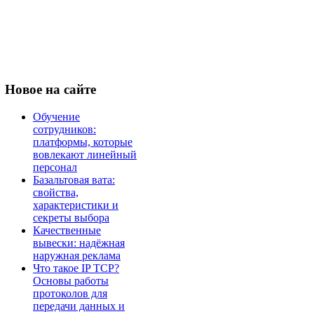
Новое
на сайте
Обучение
сотрудников:
платформы, которые
вовлекают линейный
персонал
Базальтовая вата:
свойства,
характеристики и
секреты выбора
Качественные
вывески: надёжная
наружная реклама
Что такое IP TCP?
Основы работы
протоколов для
передачи данных и