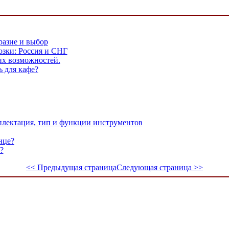
разие и выбор
зки: Россия и СНГ
их возможностей.
 для кафе?
лектация, тип и функции инструментов
нце?
?
<< Предыдущая страница
Следующая страница >>