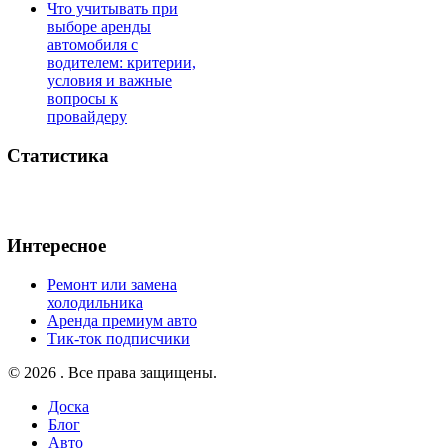
Что учитывать при
выборе аренды
автомобиля с
водителем: критерии,
условия и важные
вопросы к
провайдеру
Статистика
Интересное
Ремонт или замена
холодильника
Аренда премиум авто
Тик-ток подписчики
© 2026 . Все права защищены.
Доска
Блог
Авто