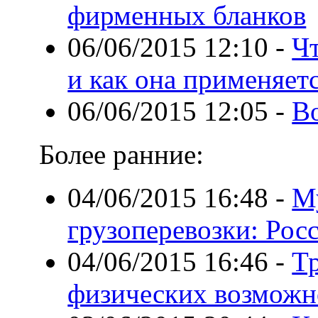
фирменных бланков
06/06/2015 12:10
-
Чт
и как она применяет
06/06/2015 12:05
-
В
Более ранние:
04/06/2015 16:48
-
М
грузоперевозки: Рос
04/06/2015 16:46
-
Тр
физических возможн