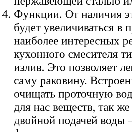
нержавеющей сталью и
Функции. От наличия э
будет увеличиваться в 
наиболее интересных ре
кухонного смесителя т
излив. Это позволяет л
саму раковину. Встрое
очищать проточную вод
для нас веществ, так же
двойной подачей воды –