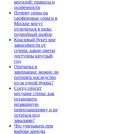
могилой: правила и
особенности
Почему цены на
сапфировые серьги в
Москве могут
отличаться в разы:
подробный разбор
Красивый букет вне
зависимости от
сезона: какие цветы
доступны круглый
год
Опечатка в
завещании: можно ли
потерять наследство
из-за одной буквы?
Сосед сносит
несущие стены: как
остановить
незаконную
перепланировку и не
остаться под
завалами?
Что учитывать при
выборе аренды