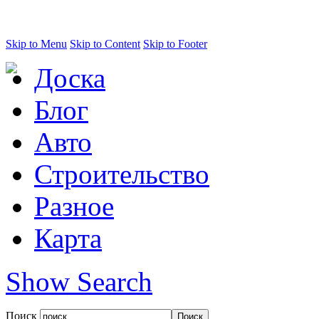
Skip to Menu
Skip to Content
Skip to Footer
Доска
Блог
Авто
Строительство
Разное
Карта
Show Search
Поиск