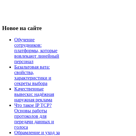
Новое
на сайте
Обучение
сотрудников:
платформы, которые
вовлекают линейный
персонал
Базальтовая вата:
свойства,
характеристики и
секреты выбора
Качественные
вывески: надёжная
наружная реклама
Что такое IP TCP?
Основы работы
протоколов для
передачи данных и
голоса
Обрамление и уход за