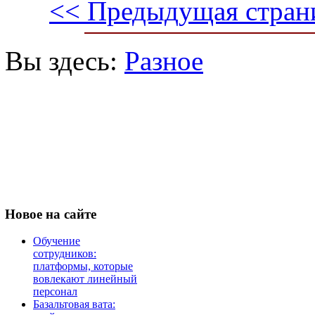
<< Предыдущая стран
Вы здесь:
Разное
Новое
на сайте
Обучение
сотрудников:
платформы, которые
вовлекают линейный
персонал
Базальтовая вата: