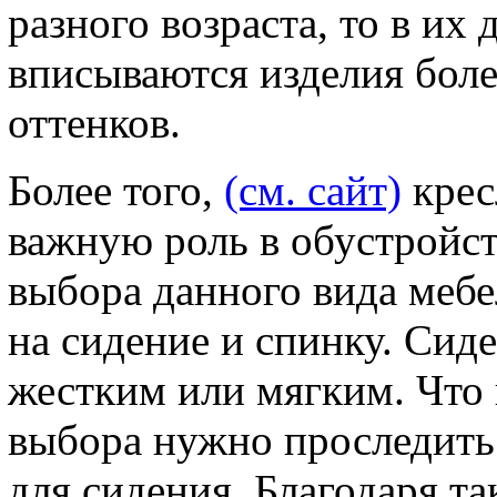
разного возраста, то в их
вписываются изделия бол
оттенков.
Более того,
(см. сайт)
крес
важную роль в обустройс
выбора данного вида меб
на сидение и спинку. Сид
жестким или мягким. Что 
выбора нужно проследить 
для сидения. Благодаря 