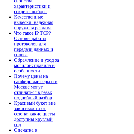
свойства,
характеристики и
секреты выбора
Качественные
вывески: надёжная
наружная реклама
Что такое IP TCP?
Основы работы
протоколов для
передачи данных и
голоса
Обрамление и уход за
могилой: правила и
особенности
Почему цены на
сапфировые серьги в
Москве могут
отличаться в разы:
подробный разбор
Красивый букет вне
зависимости от
сезона: какие цветы
доступны круглый
год
Опечатка в