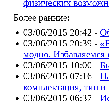
физических возможн
Более ранние:
03/06/2015 20:42
-
О
03/06/2015 20:39
-
«Б
модно. Избавляемся 
03/06/2015 10:00
-
Бы
03/06/2015 07:16
-
Н
комплектация, тип и
03/06/2015 06:37
-
И