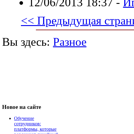
12/06/2013 18:37
-
И
<< Предыдущая стран
Вы здесь:
Разное
Новое
на сайте
Обучение
сотрудников:
платформы, которые