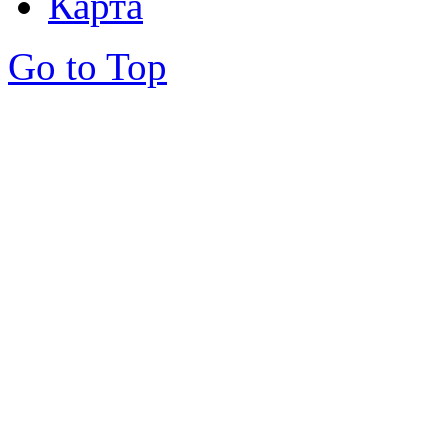
Карта
Go to Top