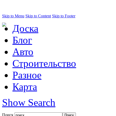
Skip to Menu
Skip to Content
Skip to Footer
Доска
Блог
Авто
Строительство
Разное
Карта
Show Search
Поиск