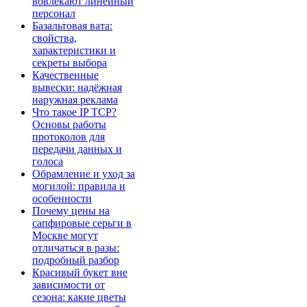
вовлекают линейный
персонал
Базальтовая вата:
свойства,
характеристики и
секреты выбора
Качественные
вывески: надёжная
наружная реклама
Что такое IP TCP?
Основы работы
протоколов для
передачи данных и
голоса
Обрамление и уход за
могилой: правила и
особенности
Почему цены на
сапфировые серьги в
Москве могут
отличаться в разы:
подробный разбор
Красивый букет вне
зависимости от
сезона: какие цветы