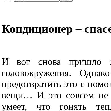
Кондиционер – спасе
И вот снова пришло л
головокружения. Однак
предотвратить это с пом
вещи… И это совсем не 
умеет, что гонять те