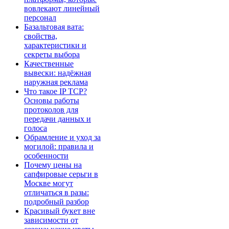
вовлекают линейный
персонал
Базальтовая вата:
свойства,
характеристики и
секреты выбора
Качественные
вывески: надёжная
наружная реклама
Что такое IP TCP?
Основы работы
протоколов для
передачи данных и
голоса
Обрамление и уход за
могилой: правила и
особенности
Почему цены на
сапфировые серьги в
Москве могут
отличаться в разы:
подробный разбор
Красивый букет вне
зависимости от