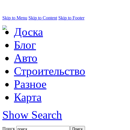
Skip to Menu
Skip to Content
Skip to Footer
Доска
Блог
Авто
Строительство
Разное
Карта
Show Search
Поиск