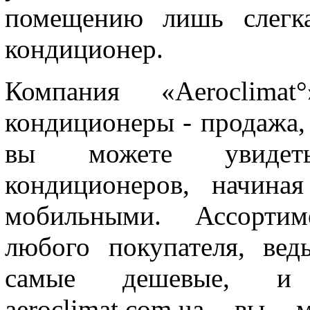
помещению лишь слегка
кондиционер.
Компания «Aeroclima
кондиционеры - продажа, 
вы можете увидет
кондиционеров, начина
мобильными. Ассортим
любого покупателя, ве
самые дешевые, и
aeroclimat.com.ua вы 