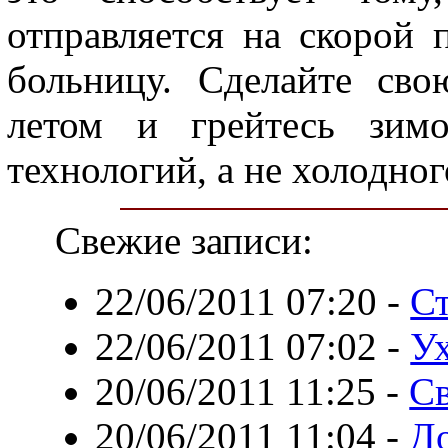
отправляется на скорой 
больницу. Сделайте св
летом и грейтесь зим
технологий, а не холодног
Свежие записи:
22/06/2011 07:20
-
Ст
22/06/2011 07:02
-
Ух
20/06/2011 11:25
-
Св
20/06/2011 11:04
-
До