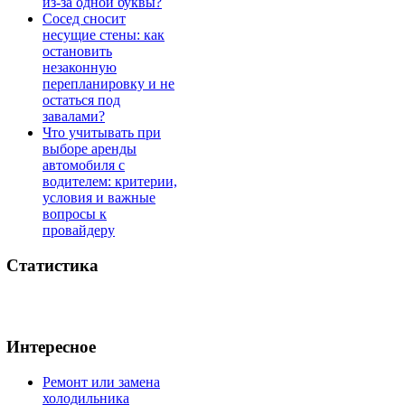
из-за одной буквы?
Сосед сносит
несущие стены: как
остановить
незаконную
перепланировку и не
остаться под
завалами?
Что учитывать при
выборе аренды
автомобиля с
водителем: критерии,
условия и важные
вопросы к
провайдеру
Статистика
Интересное
Ремонт или замена
холодильника