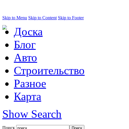
Skip to Menu
Skip to Content
Skip to Footer
Доска
Блог
Авто
Строительство
Разное
Карта
Show Search
Поиск