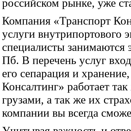
российском рынке, уже ст
Компания «Транспорт Кон
услуги внутрипортового 
специалисты занимаются э
Пб. В перечень услуг вход
его сепарация и хранение,
Консалтинг» работает та
грузами, а так же их стра
компании вы всегда сможет
Учитывая важность и отве