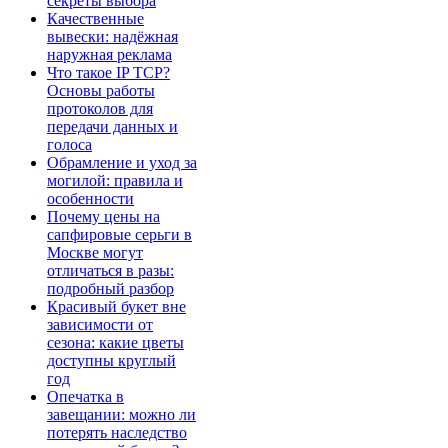
секреты выбора
Качественные
вывески: надёжная
наружная реклама
Что такое IP TCP?
Основы работы
протоколов для
передачи данных и
голоса
Обрамление и уход за
могилой: правила и
особенности
Почему цены на
сапфировые серьги в
Москве могут
отличаться в разы:
подробный разбор
Красивый букет вне
зависимости от
сезона: какие цветы
доступны круглый
год
Опечатка в
завещании: можно ли
потерять наследство