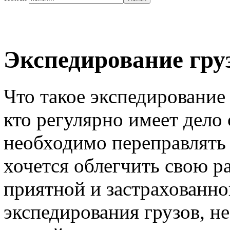
Экспедирование гру
Что такое экспедирование
кто регулярно имеет дело
необходимо переправлять 
хочется облегчить свою ра
приятной и застрахованно
экспедирования грузов, н