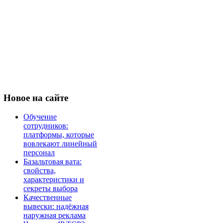
Новое
на сайте
Обучение
сотрудников:
платформы, которые
вовлекают линейный
персонал
Базальтовая вата:
свойства,
характеристики и
секреты выбора
Качественные
вывески: надёжная
наружная реклама