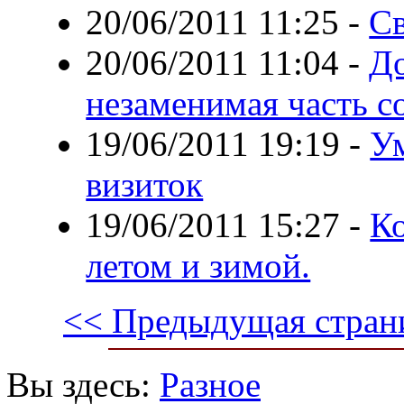
20/06/2011 11:25
-
Св
20/06/2011 11:04
-
До
незаменимая часть с
19/06/2011 19:19
-
Ум
визиток
19/06/2011 15:27
-
Ко
летом и зимой.
<< Предыдущая стран
Вы здесь:
Разное