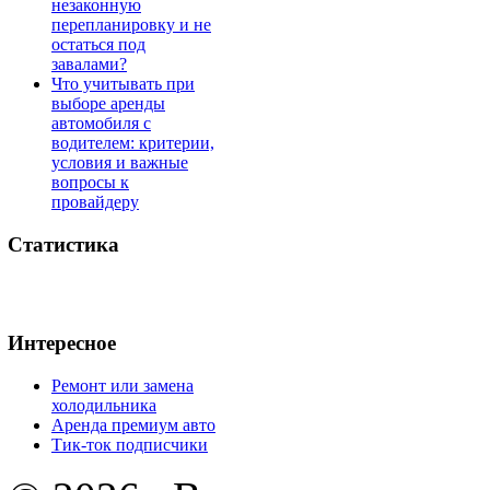
незаконную
перепланировку и не
остаться под
завалами?
Что учитывать при
выборе аренды
автомобиля с
водителем: критерии,
условия и важные
вопросы к
провайдеру
Статистика
Интересное
Ремонт или замена
холодильника
Аренда премиум авто
Тик-ток подписчики