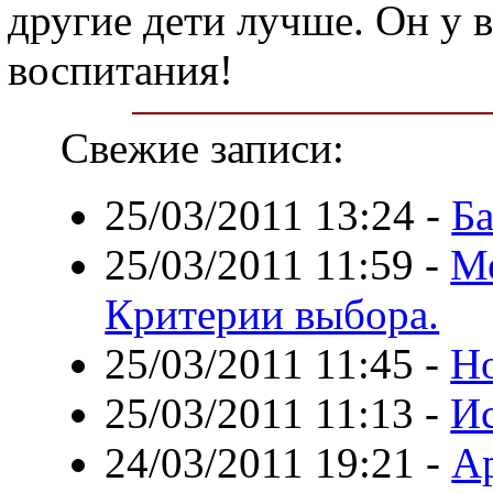
другие дети лучше. Он у 
воспитания!
Свежие записи:
25/03/2011 13:24
-
Ба
25/03/2011 11:59
-
М
Критерии выбора.
25/03/2011 11:45
-
Но
25/03/2011 11:13
-
Ис
24/03/2011 19:21
-
Ар