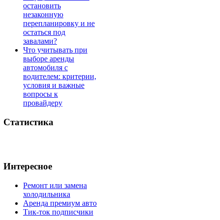
остановить
незаконную
перепланировку и не
остаться под
завалами?
Что учитывать при
выборе аренды
автомобиля с
водителем: критерии,
условия и важные
вопросы к
провайдеру
Статистика
Интересное
Ремонт или замена
холодильника
Аренда премиум авто
Тик-ток подписчики