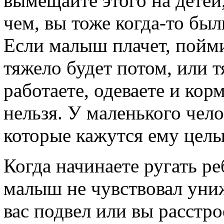
вымещайте этого на детей,
чем, вы тоже когда-то б
Если малыш плачет, поймит
тяжело будет потом, или т
работаете, одеваете и корми
нельзя. У маленького чел
которые кажутся ему целы
Когда начинаете ругать ре
малыш не чувствовал униж
вас подвел или вы расстро