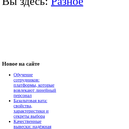
Вы здесь:
Разное
Новое
на сайте
Обучение
сотрудников:
платформы, которые
вовлекают линейный
персонал
Базальтовая вата:
свойства,
характеристики и
секреты выбора
Качественные
вывески: надёжная