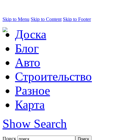
Skip to Menu
Skip to Content
Skip to Footer
Доска
Блог
Авто
Строительство
Разное
Карта
Show Search
Поиск