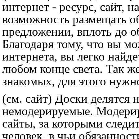
интернет - ресурс, сайт, 
возможность размещать о
предложении, вплоть до о
Благодаря тому, что вы м
интернета, вы легко най
любом конце света. Так ж
знакомых, для этого нужно
(см. сайт) Доски делятся 
немодерируемые. Модерир
сайты, за которыми следи
человек, в чьи обязанност