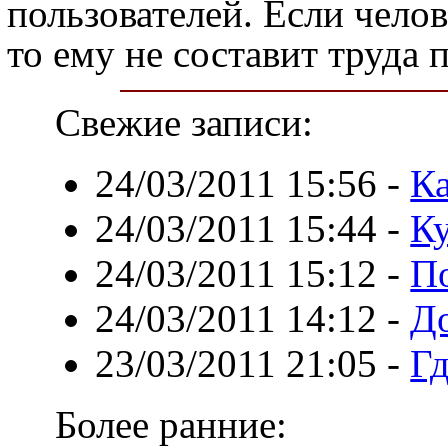
пользователей. Если чело
то ему не составит труда
Свежие записи:
24/03/2011 15:56
-
Ка
24/03/2011 15:44
-
К
24/03/2011 15:12
-
П
24/03/2011 14:12
-
Д
23/03/2011 21:05
-
Гд
Более ранние: