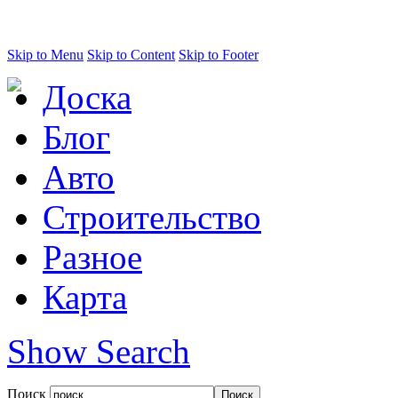
Skip to Menu
Skip to Content
Skip to Footer
Доска
Блог
Авто
Строительство
Разное
Карта
Show Search
Поиск