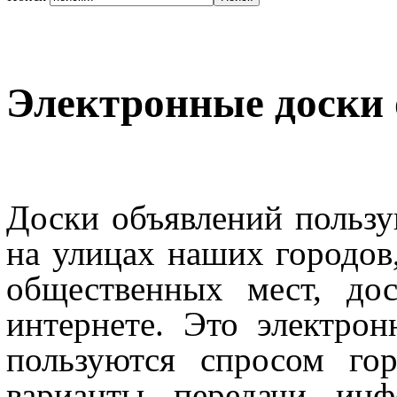
Электронные доски 
Доски объявлений пользу
на улицах наших городов
общественных мест, до
интернете. Это электро
пользуются спросом го
варианты передачи инф