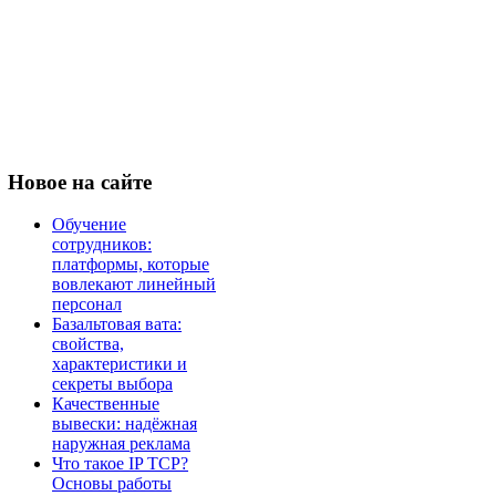
Новое
на сайте
Обучение
сотрудников:
платформы, которые
вовлекают линейный
персонал
Базальтовая вата:
свойства,
характеристики и
секреты выбора
Качественные
вывески: надёжная
наружная реклама
Что такое IP TCP?
Основы работы