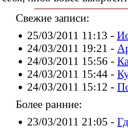
Свежие записи:
25/03/2011 11:13
-
Ис
24/03/2011 19:21
-
Ар
24/03/2011 15:56
-
Ка
24/03/2011 15:44
-
К
24/03/2011 15:12
-
П
Более ранние:
23/03/2011 21:05
-
Гд