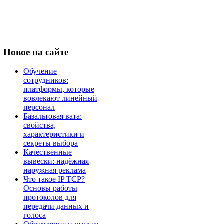
Новое
на сайте
Обучение
сотрудников:
платформы, которые
вовлекают линейный
персонал
Базальтовая вата:
свойства,
характеристики и
секреты выбора
Качественные
вывески: надёжная
наружная реклама
Что такое IP TCP?
Основы работы
протоколов для
передачи данных и
голоса