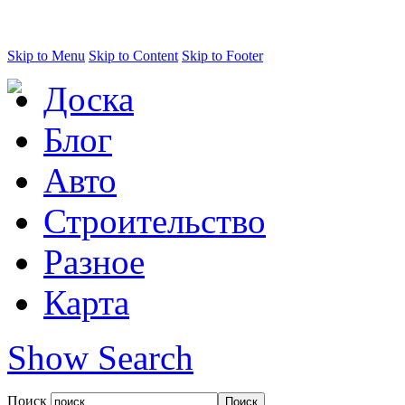
Skip to Menu
Skip to Content
Skip to Footer
Доска
Блог
Авто
Строительство
Разное
Карта
Show Search
Поиск