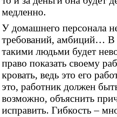
то и за деньги она будет д
медленно.
У домашнего персонала н
требований, амбиций… В 
такими людьми будет нево
право показать своему ра
кровать, ведь это его рабо
это, работник должен быт
возможно, объяснить прич
исправить. Гибкость – мн