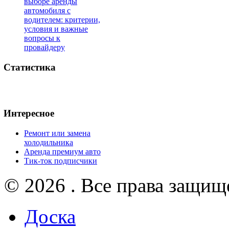
выборе аренды
автомобиля с
водителем: критерии,
условия и важные
вопросы к
провайдеру
Статистика
Интересное
Ремонт или замена
холодильника
Аренда премиум авто
Тик-ток подписчики
© 2026 . Все права защищ
Доска