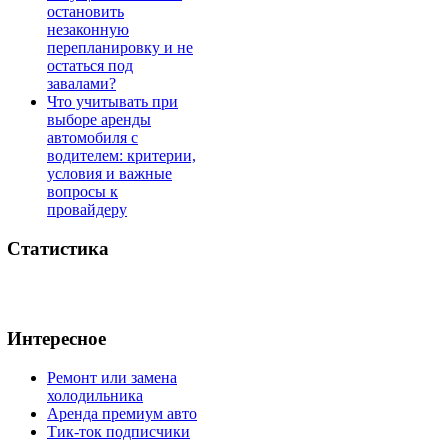
остановить
незаконную
перепланировку и не
остаться под
завалами?
Что учитывать при
выборе аренды
автомобиля с
водителем: критерии,
условия и важные
вопросы к
провайдеру
Статистика
Интересное
Ремонт или замена
холодильника
Аренда премиум авто
Тик-ток подписчики