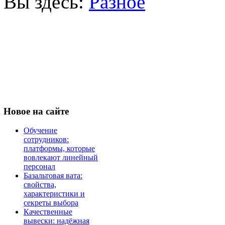
Вы здесь:
Разное
Новое
на сайте
Обучение
сотрудников:
платформы, которые
вовлекают линейный
персонал
Базальтовая вата:
свойства,
характеристики и
секреты выбора
Качественные
вывески: надёжная