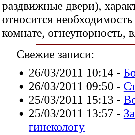
раздвижные двери), харак
относится необходимость 
комнате, огнеупорность, в
Свежие записи:
26/03/2011 10:14
-
Бо
26/03/2011 09:50
-
Ст
25/03/2011 15:13
-
Ве
25/03/2011 13:57
-
За
гинекологу