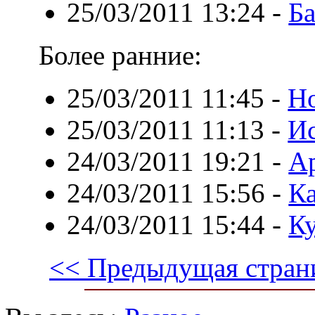
25/03/2011 13:24
-
Ба
Более ранние:
25/03/2011 11:45
-
Но
25/03/2011 11:13
-
Ис
24/03/2011 19:21
-
Ар
24/03/2011 15:56
-
Ка
24/03/2011 15:44
-
К
<< Предыдущая стран