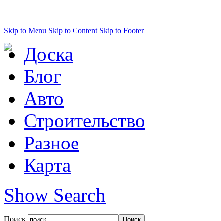
Skip to Menu
Skip to Content
Skip to Footer
Доска
Блог
Авто
Строительство
Разное
Карта
Show Search
Поиск