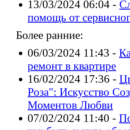
13/03/2024 06:04
-
С
помощь от сервисног
Более ранние:
06/03/2024 11:43
-
Ка
ремонт в квартире
16/02/2024 17:36
-
Ц
Роза": Искусство С
Моментов Любви
07/02/2024 11:40
-
П