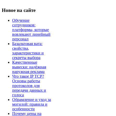
Новое
на сайте
Обучение
сотрудников:
платформы, которые
вовлекают линейный
персонал
Базальтовая вата:
свойства,
характеристики и
секреты выбора
Качественные
вывески: надёжная
наружная реклама
Что такое IP TCP?
Основы работы
протоколов для
передачи данных и
голоса
Обрамление и уход за
могилой: правила и
особенности
Почему цены на