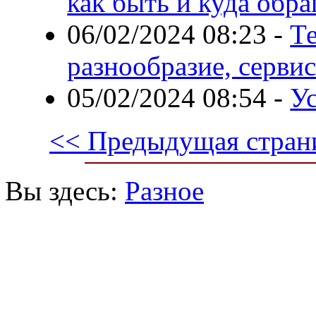
как быть и куда обр
06/02/2024 08:23
-
Те
разнообразие, серви
05/02/2024 08:54
-
У
<< Предыдущая стран
Вы здесь:
Разное