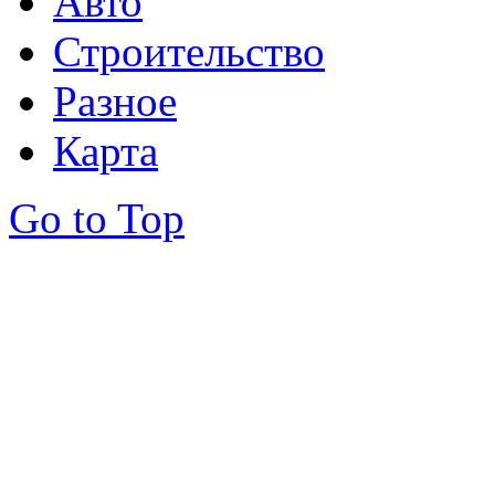
Авто
Строительство
Разное
Карта
Go to Top