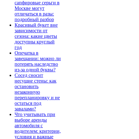
сапфировые серьги в
Москве могут
отличаться в разы:
подробный разбор
Красивый букет вне
зависимости от
сезона: какие цветы
доступны круглый
год
Опечатка в
завещании: можно ли
потерять наследство
из-за одной буквы?
Сосед сносит
несущие стены: как
остановить
незаконную
перепланировку и не
остаться под
завалами?
Что учитывать при
выборе аренды
автомобиля с
водителем: критерии,
условия и важные