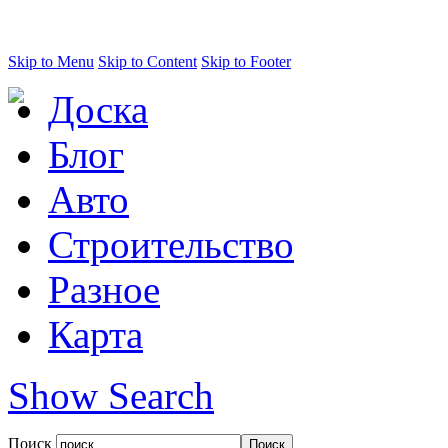
Skip to Menu
Skip to Content
Skip to Footer
Доска
Блог
Авто
Строительство
Разное
Карта
Show Search
Поиск