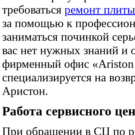
требоваться
ремонт плиты
за помощью к профессион
заниматься починкой серьё
вас нет нужных знаний и 
фирменный офис «Ariston 
специализируется на возв
Аристон.
Работа сервисного це
При обращении в СЦ по ре