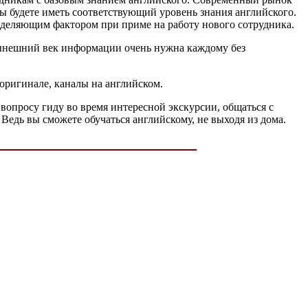
вы будете иметь соответствующий уровень знания английского.
еделяющим фактором при приме на работу нового сотрудника.
в нынешний век информации очень нужна каждому без
оригинале, каналы на английском.
 вопросу гиду во время интересной экскурсии, общаться с
 Ведь вы сможете обучаться английскому, не выходя из дома.