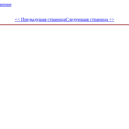
енение
<< Предыдущая страница
Следующая страница >>