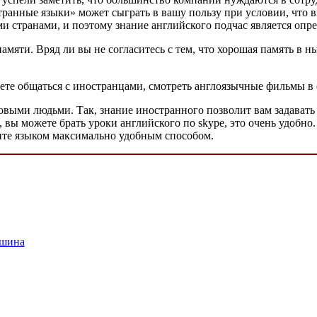
транные языки» может сыграть в вашу пользу при условии, что 
и странами, и поэтому знание английского подчас является опр
памяти. Вряд ли вы не согласитесь с тем, что хорошая память 
ете общаться с иностранцами, смотреть англоязычные фильмы в 
новыми людьми. Так, знание иностранного позволит вам задавать
 вы можете брать уроки английского по skype, это очень удобно.
оите языком максимально удобным способом.
ашина