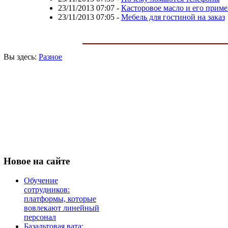
23/11/2013 07:07
-
Касторовое масло и его прим
23/11/2013 07:05
-
Мебель для гостиной на заказ
Вы здесь:
Разное
Новое
на сайте
Обучение
сотрудников:
платформы, которые
вовлекают линейный
персонал
Базальтовая вата: