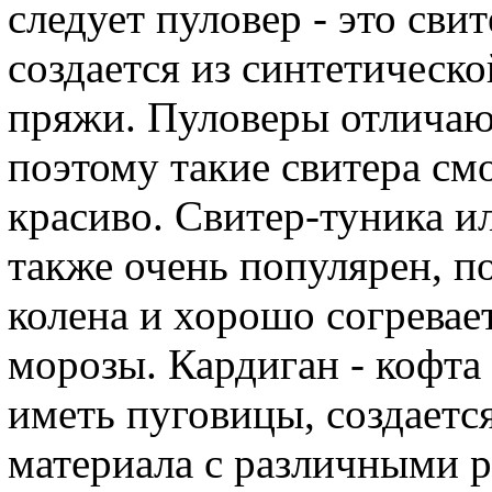
следует пуловер - это сви
создается из синтетическ
пряжи. Пуловеры отличаю
поэтому такие свитера см
красиво. Свитер-туника и
также очень популярен, п
колена и хорошо согревае
морозы. Кардиган - кофта
иметь пуговицы, создаетс
материала с различными 