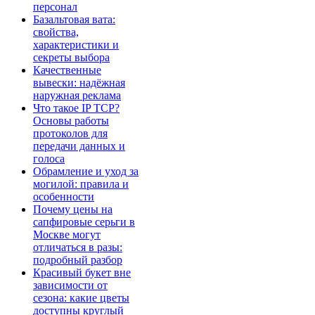
персонал
Базальтовая вата:
свойства,
характеристики и
секреты выбора
Качественные
вывески: надёжная
наружная реклама
Что такое IP TCP?
Основы работы
протоколов для
передачи данных и
голоса
Обрамление и уход за
могилой: правила и
особенности
Почему цены на
сапфировые серьги в
Москве могут
отличаться в разы:
подробный разбор
Красивый букет вне
зависимости от
сезона: какие цветы
доступны круглый