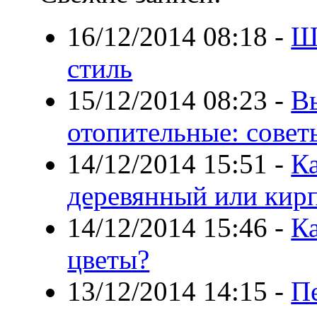
16/12/2014 08:18
-
Ш
стиль
15/12/2014 08:23
-
В
отопительные: совет
14/12/2014 15:51
-
Ка
деревянный или кир
14/12/2014 15:46
-
К
цветы?
13/12/2014 14:15
-
П