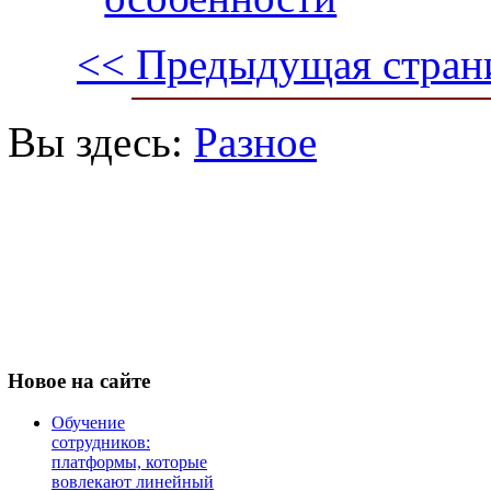
<< Предыдущая стран
Вы здесь:
Разное
Новое
на сайте
Обучение
сотрудников:
платформы, которые
вовлекают линейный