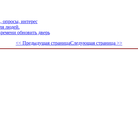
, опросы, интерес
ля людей.
времени обновить дверь
<< Предыдущая страница
Следующая страница >>