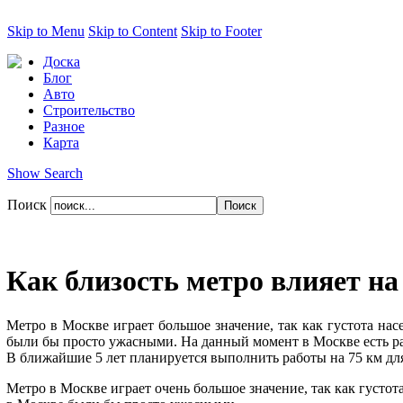
Skip to Menu
Skip to Content
Skip to Footer
Доска
Блог
Авто
Строительство
Разное
Карта
Show Search
Поиск
Как близость метро влияет н
Метро в Москве играет большое значение, так как густота на
были бы просто ужасными. На данный момент в Москве есть ра
В ближайшие 5 лет планируется выполнить работы на 75 км для
Метро в Москве играет очень большое значение, так как густот