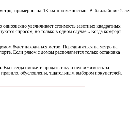
 метро, примерно на 13 км протяжностью. В ближайшие 5 лет
то однозначно увеличивает стоимость заветных квадратных
ются спросом, но только в одном случае... Когда комфорт
омом будет находиться метро. Передвигаться на метро на
орте. Если рядом с домом располагается только остановка
. Вы всегда сможете продать такую недвижимость за
к правило, обусловлены, тщательным выбором покупателей.