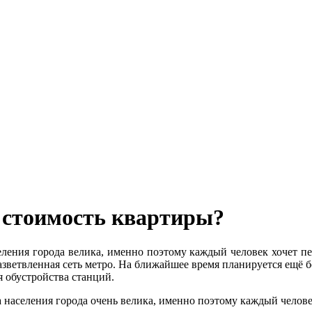
а стоимость квартиры?
селения города велика, именно поэтому каждый человек хочет п
зветвленная сеть метро. На ближайшее время планируется ещё б
 обустройства станций.
а населения города очень велика, именно поэтому каждый челов