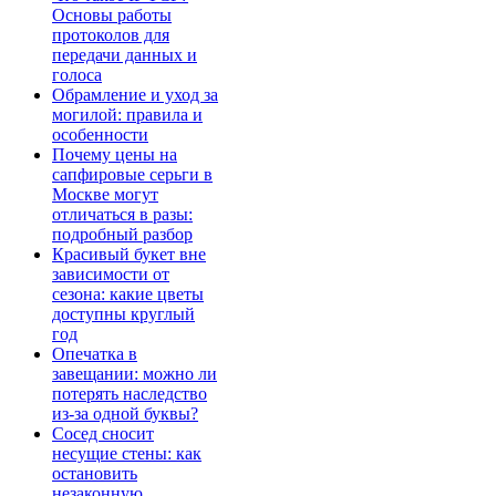
Основы работы
протоколов для
передачи данных и
голоса
Обрамление и уход за
могилой: правила и
особенности
Почему цены на
сапфировые серьги в
Москве могут
отличаться в разы:
подробный разбор
Красивый букет вне
зависимости от
сезона: какие цветы
доступны круглый
год
Опечатка в
завещании: можно ли
потерять наследство
из-за одной буквы?
Сосед сносит
несущие стены: как
остановить
незаконную