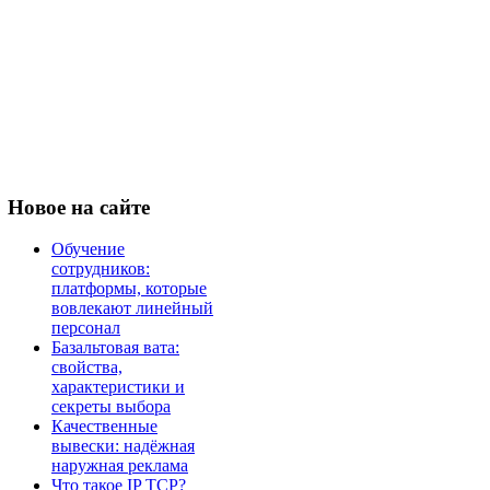
Новое
на сайте
Обучение
сотрудников:
платформы, которые
вовлекают линейный
персонал
Базальтовая вата:
свойства,
характеристики и
секреты выбора
Качественные
вывески: надёжная
наружная реклама
Что такое IP TCP?