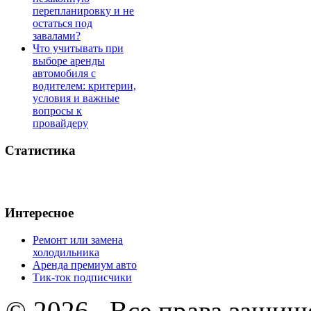
перепланировку и не
остаться под
завалами?
Что учитывать при
выборе аренды
автомобиля с
водителем: критерии,
условия и важные
вопросы к
провайдеру
Статистика
Интересное
Ремонт или замена
холодильника
Аренда премиум авто
Тик-ток подписчики
© 2026 . Все права защищ