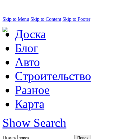
Skip to Menu
Skip to Content
Skip to Footer
Доска
Блог
Авто
Строительство
Разное
Карта
Show Search
Поиск