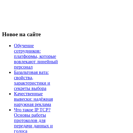
Новое
на сайте
Обучение
сотрудников:
платформы, которые
вовлекают линейный
персонал
Базальтовая вата:
свойства,
характеристики и
секреты выбора
Качественные
вывески: надёжная
наружная реклама
Что такое IP TCP?
Основы работы
протоколов для
передачи данных и
голоса