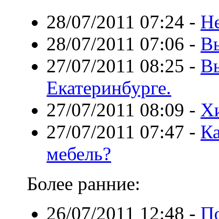
28/07/2011 07:24
-
Не
28/07/2011 07:06
-
В
27/07/2011 08:25
-
В
Екатеринбурге.
27/07/2011 08:09
-
Хи
27/07/2011 07:47
-
Ка
мебель?
Более ранние:
26/07/2011 12:48
-
По