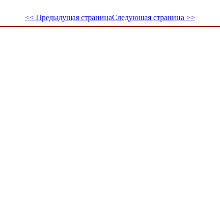
<< Предыдущая страница
Следующая страница >>