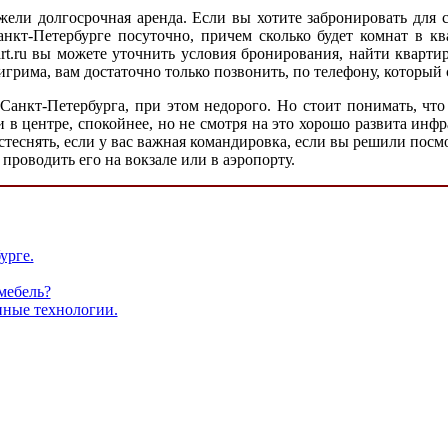
ли долгосрочная аренда. Если вы хотите забронировать для с
нкт-Петербурге посуточно, причем сколько будет комнат в кв
art.ru вы можете уточнить условия бронирования, найти кварт
игрима, вам достаточно только позвонить, по телефону, который
 Санкт-Петербурга, при этом недорого. Но стоит понимать, что
ли в центре, спокойнее, но не смотря на это хорошо развита инф
стеснять, если у вас важная командировка, если вы решили посм
проводить его на вокзале или в аэропорту.
урге.
мебель?
нные технологии.