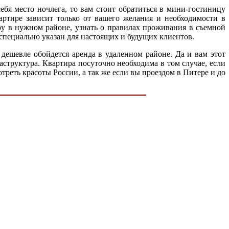
ебя место ночлега, то вам стоит обратиться в мини-гостиницу
артире зависит только от вашего желания и необходимости в
иру в нужном районе, узнать о правилах проживания в съемной
 специально указан для настоящих и будущих клиентов.
 дешевле обойдется аренда в удаленном районе. Да и вам этот
раструктура. Квартира посуточно необходима в том случае, если
отреть красоты России, а так же если вы проездом в Питере и до