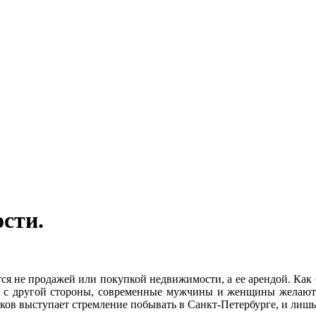
сти.
ся не продажей или покупкой недвижимости, а ее арендой. Как б
А с другой стороны, современные мужчины и женщины желают 
ков выступает стремление побывать в Санкт-Петербурге, и лишь