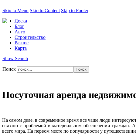
Skip to Menu
Skip to Content
Skip to Footer
Доска
Блог
Авто
Строительство
Разное
Карта
Show Search
Поиск
Посуточная аренда недвижимо
На самом деле, в современное время все чаще люди интересуют
связано с проблемой в материальном обеспечении граждан. 
всего мира. На первом месте по популярности у путешественни