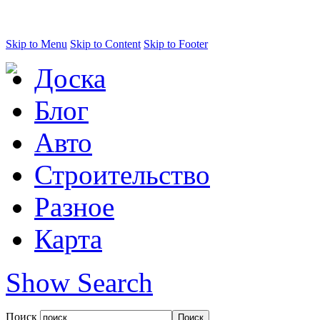
Skip to Menu
Skip to Content
Skip to Footer
Доска
Блог
Авто
Строительство
Разное
Карта
Show Search
Поиск