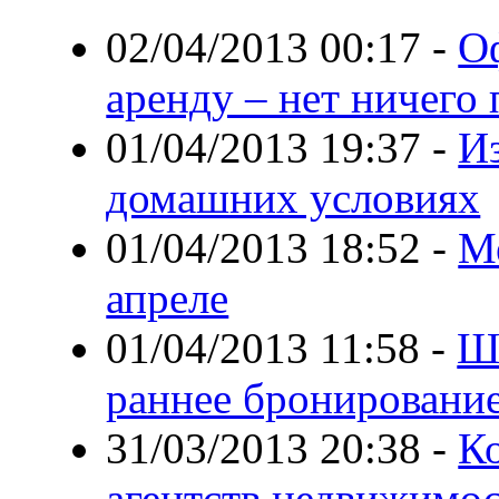
02/04/2013 00:17
-
О
аренду – нет ничего
01/04/2013 19:37
-
Из
домашних условиях
01/04/2013 18:52
-
М
апреле
01/04/2013 11:58
-
Ш
раннее бронирование
31/03/2013 20:38
-
К
агентств недвижимос