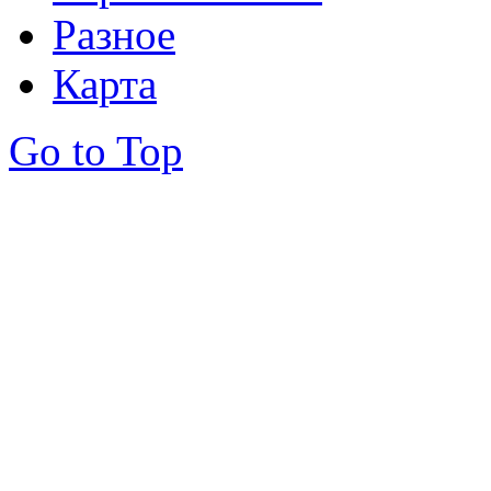
Разное
Карта
Go to Top