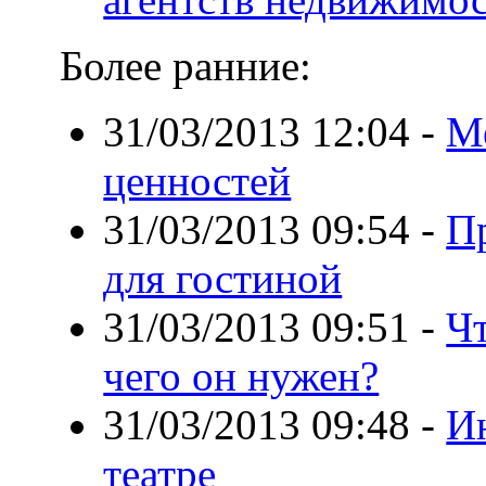
Более ранние:
31/03/2013 12:04
-
М
ценностей
31/03/2013 09:54
-
П
для гостиной
31/03/2013 09:51
-
Чт
чего он нужен?
31/03/2013 09:48
-
И
театре