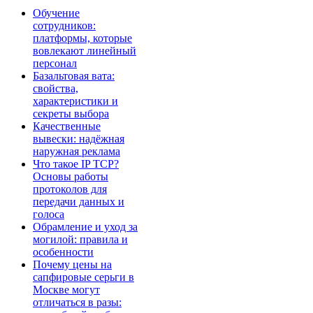
Обучение
сотрудников:
платформы, которые
вовлекают линейный
персонал
Базальтовая вата:
свойства,
характеристики и
секреты выбора
Качественные
вывески: надёжная
наружная реклама
Что такое IP TCP?
Основы работы
протоколов для
передачи данных и
голоса
Обрамление и уход за
могилой: правила и
особенности
Почему цены на
сапфировые серьги в
Москве могут
отличаться в разы: