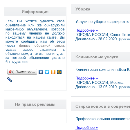
Уборка
Информация
Если Вы хотите удалить своё
Услуги по уборке квартир от 
объявление или же обнаружили
какое-либо объявление, которое
Подробнее »
по вашему мнению не должно
ГОРОДА РОССИИ, Санкт-Пете
находиться на нашем сайте, Вы
Добавлено - 28.02.2020
[просмо
можете сообщить нам об этом
через
форму обратной связи
,
указав адрес страницы с
объявлением, а так же причину, из-
Клининговые услуги
за которой объявление должно
быть удалено.
Клининговая компания «Дом К
Поделиться…
Подробнее »
ГОРОДА РОССИИ, Москва
Добавлено - 13.05.2019
[просмо
На правах рекламы
Стирка ковров в совреме
Профессиональная аквачистка
Подробнее »