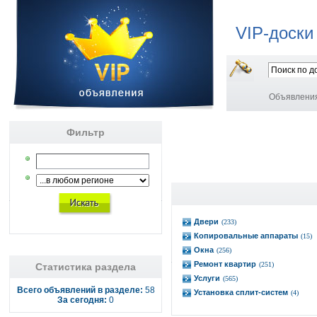
VIP-доски
Объявлени
Фильтр
Двери
(233)
Копировальные аппараты
(15)
Окна
(256)
Ремонт квартир
(251)
Статистика раздела
Услуги
(565)
Всего объявлений в разделе:
58
Установка сплит-систем
(4)
За сегодня:
0