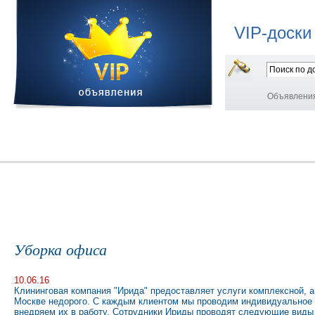
VIP-доски
Объявлени
Уборка офиса
10.06.16
Клининговая компания "Ирида" предоставляет услуги комплексной, а
Москве недорого. С каждым клиентом мы проводим индивидуальное 
внедряем их в работу. Сотрудники Ириды проводят следующие виды 