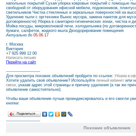
напольных покрытий Сухая уборка ковровых покрытий с помощью пы
свободной от оборудования офисной мебели, подоконников, плинтус
светильников Чистка стеклянных и зеркальных поверхностей на высо
Удаление пыли с оргтехники Вынос мусора, замена пакетов для мусо
договоренности) Уборка в санитарно-гигиенических зонах, чистка и д
Мойка посуды, микроволновой печи, холодильника (по договоренност
бумаги, салфеток, жидкого мыла Дезодорирование помещения
Актуально до
05.06.17
г. Москва
Виктория
+7 925 999 12 00
Написать письмо
Перейти на сайт
----------------------------
Для просмотра похожих объявлений пройдите по ссылке:
Уборка в оф
Хотите удалить своё объявление? Используйте
или н
личный кабинет
, указав адрес этой страницы и причину удаления (а так же при
связи
объявление самостоятельно).
Чтобы ваше объявление лучше проиндексировалось и его смогли ув
кнопки:
Поделиться…
----------------------------
Похожие объявления