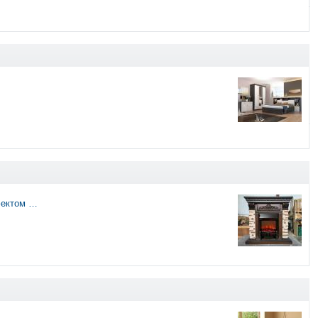
фектом …