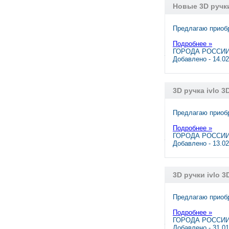
Новые 3D ручки
Предлагаю приобр
Подробнее »
ГОРОДА РОССИИ,
Добавлено - 14.0
3D ручка ivlo 
Предлагаю приобр
Подробнее »
ГОРОДА РОССИИ,
Добавлено - 13.0
3D ручки ivlo 3
Предлагаю приобр
Подробнее »
ГОРОДА РОССИИ,
Добавлено - 31.0