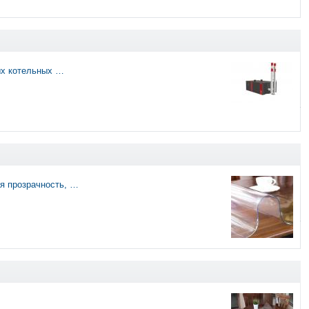
ых котельных …
я прозрачность, …