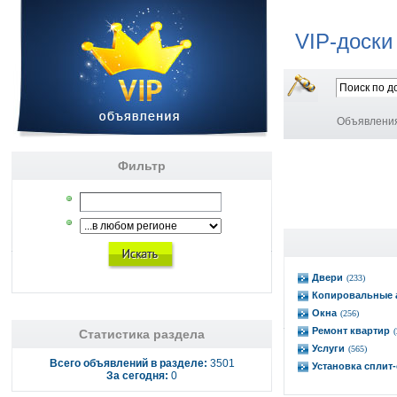
VIP-доски
Объявлени
Фильтр
Двери
(233)
Копировальные 
Окна
(256)
Ремонт квартир
Статистика раздела
Услуги
(565)
Всего объявлений в разделе:
3501
Установка сплит
За сегодня:
0