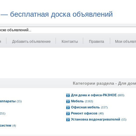
 — бесплатная доска объявлений
я
Добавить объявление
Контакты
Правила
Мои объяв
Категории раздела -
Для дом
Для дома и офиса-РАЗНОЕ
(603)
аппараты
Мебель
(15)
(1163)
Офисная мебель
(157)
Ремонт офисов
(251)
(40)
Установка водонагревателей
(15)
-систем
(4)