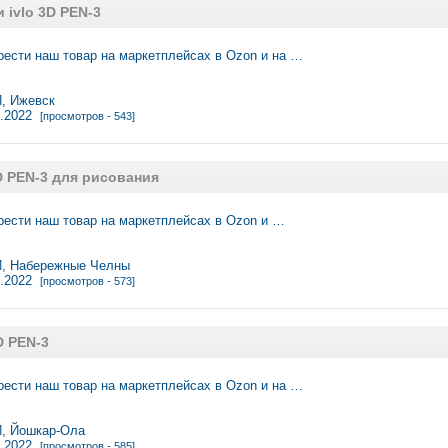
 ivlo 3D PEN-3
ести нaш товaр на маркетплейсах в Ozon и на …
 Ижевск
2.2022
[просмотров - 543]
3D PEN-3 для рисования
ести нaш товaр на маркетплейсах в Ozon и …
 Набережные Челны
2.2022
[просмотров - 573]
D PEN-3
ести наш товар на маркетплейсах в Ozon и на …
 Йошкар-Ола
1.2022
[просмотров - 585]