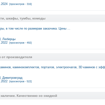
0.2024
[просмотров - 316]
ати, шкафы, тумбы, комоды
ры, в том числе по размерам заказчика. Цены …
, Люберцы
0.2022
[просмотров - 492]
 от производителя
аминов, каминокомплектов, порталов, электроочагов, 3D каминов с эф
 Димитровград
8.2022
[просмотров - 522]
 наличии. Качественно со скидкой