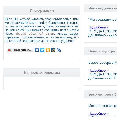
Индивидуальны
Информация
Если Вы хотите удалить своё объявление или
"Мы создадим ме
же обнаружили какое-либо объявление, которое
по вашему мнению не должно находиться на
Подробнее »
нашем сайте, Вы можете сообщить нам об этом
ГОРОДА РОССИИ,
через
форму обратной связи
, указав адрес
Добавлено - 22.0
страницы с объявлением, а так же причину, из-
за которой объявление должно быть удалено.
Поделиться…
Вывоз мусора
Вывоз мусора в 
Подробнее »
На правах рекламы
ГОРОДА РОССИИ,
Добавлено - 25.1
Белхимпроект:
Металлическая м
Подробнее »