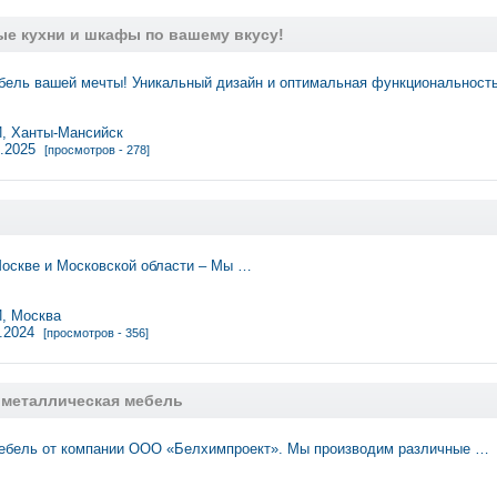
е кухни и шкафы по вашему вкусу!
бель вашей мечты! Уникальный дизайн и оптимальная функциональность
 Ханты-Мансийск
5.2025
[просмотров - 278]
Москве и Московской области – Мы …
 Москва
1.2024
[просмотров - 356]
 металлическая мебель
ебель от компании ООО «Белхимпроект». Мы производим различные …