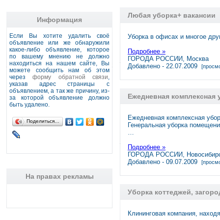
Любая уборка+ вакансии
Информация
Если Вы хотите удалить своё
Уборка в офисах и многое дру
объявление или же обнаружили
какое-либо объявление, которое
Подробнее »
по вашему мнению не должно
ГОРОДА РОССИИ, Москва
находиться на нашем сайте, Вы
Добавлено - 22.07.2009
[просмо
можете сообщить нам об этом
через
форму обратной связи
,
указав адрес страницы с
объявлением, а так же причину, из-
Ежедневная комплексная 
за которой объявление должно
быть удалено.
Ежедневная комплексная убор
Поделиться…
Генеральная уборка помещени
…
Подробнее »
ГОРОДА РОССИИ, Новосибир
Добавлено - 09.07.2009
[просмо
На правах рекламы
Уборка коттеджей, загор
Клининговая компания, наход