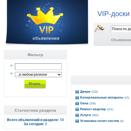
VIP-доски
Объявлени
Фильтр
Двери
(233)
Копировальные аппараты
(15)
Окна
(256)
Ремонт квартир
(251)
Статистика раздела
Услуги
(565)
Всего объявлений в разделе:
58
Установка сплит-систем
(4)
За сегодня:
0