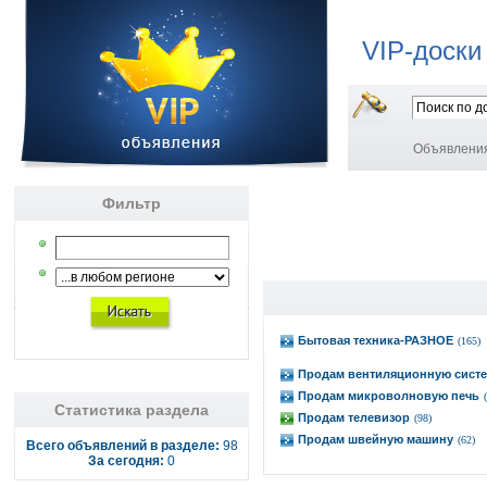
VIP-доски
Объявлени
Фильтр
Бытовая техника-РАЗНОЕ
(165)
Продам вентиляционную сист
Продам микроволновую печь
Статистика раздела
Продам телевизор
(98)
Продам швейную машину
(62)
Всего объявлений в разделе:
98
За сегодня:
0