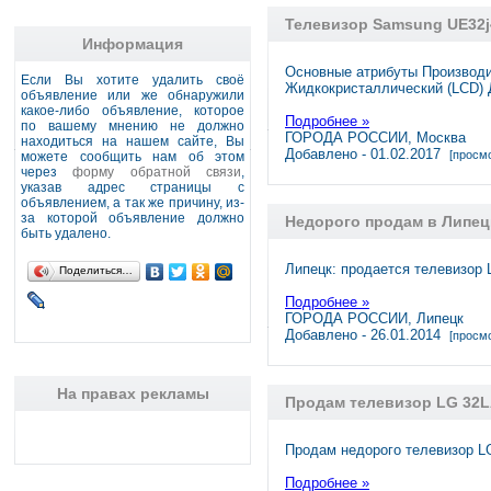
Телевизор Samsung UE32j
Информация
Основные атрибуты Производи
Если Вы хотите удалить своё
Жидкокристаллический (LCD)
объявление или же обнаружили
какое-либо объявление, которое
Подробнее »
по вашему мнению не должно
ГОРОДА РОССИИ, Москва
находиться на нашем сайте, Вы
Добавлено - 01.02.2017
[просмо
можете сообщить нам об этом
через
форму обратной связи
,
указав адрес страницы с
объявлением, а так же причину, из-
за которой объявление должно
Недорого продам в Липец
быть удалено.
Липецк: продается телевизор
Поделиться…
Подробнее »
ГОРОДА РОССИИ, Липецк
Добавлено - 26.01.2014
[просмо
На правах рекламы
Продам телевизор LG 32L
Продам недорого телевизор L
Подробнее »