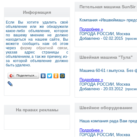
Петельная машина SunSir
Информация
Компания «Ившвеймаш» предс
Если Вы хотите удалить своё
объявление или же обнаружили
Подробнее »
какое-либо объявление, которое
ГОРОДА РОССИИ, Москва
по вашему мнению не должно
Добавлено - 02.02.2015
[просмо
находиться на нашем сайте, Вы
можете сообщить нам об этом
через
форму обратной связи
,
указав адрес страницы с
объявлением, а так же причину, из-
Швейная машина "Тула"
за которой объявление должно
быть удалено.
Машина 60-61 г.выпуска. Без 
Поделиться…
Подробнее »
ГОРОДА РОССИИ, Москва
Добавлено - 20.03.2012
[просмо
Швейное оборудование
На правах рекламы
Наша компания рада Вам пред
Подробнее »
ГОРОДА РОССИИ, Москва