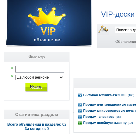
VIP-доски
Объявлени
Фильтр
Бытовая техника-РАЗНОЕ
(165)
Продам вентиляционную сист
Продам микроволновую печь
Статистика раздела
Продам телевизор
(98)
Продам швейную машину
(62)
Всего объявлений в разделе:
62
За сегодня:
0