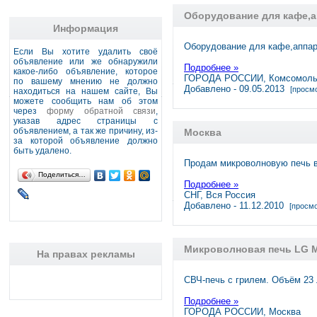
Оборудование для кафе,ап
Информация
Оборудование для кафе,аппара
Если Вы хотите удалить своё
объявление или же обнаружили
Подробнее »
какое-либо объявление, которое
ГОРОДА РОССИИ, Комсомольс
по вашему мнению не должно
Добавлено - 09.05.2013
[просмо
находиться на нашем сайте, Вы
можете сообщить нам об этом
через
форму обратной связи
,
указав адрес страницы с
объявлением, а так же причину, из-
Москва
за которой объявление должно
быть удалено.
Продам микроволновую печь 
Поделиться…
Подробнее »
СНГ, Вся Россия
Добавлено - 11.12.2010
[просмо
Микроволновая печь LG 
На правах рекламы
СВЧ-печь с грилем. Объём 23
Подробнее »
ГОРОДА РОССИИ, Москва