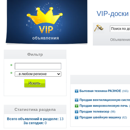
VIP-доски
Объявлени
Фильтр
Бытовая техника-РАЗНОЕ
(165)
Продам вентиляционную сист
Продам микроволновую печь
Статистика раздела
Продам телевизор
(98)
Продам швейную машину
(62)
Всего объявлений в разделе:
13
За сегодня:
0