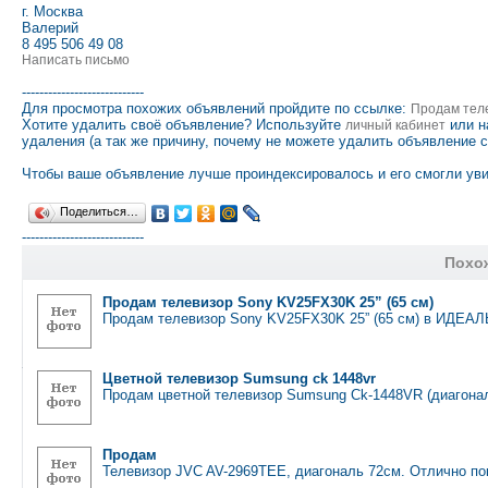
г. Москва
Валерий
8 495 506 49 08
Написать письмо
----------------------------
Для просмотра похожих объявлений пройдите по ссылке:
Продам тел
Хотите удалить своё объявление? Используйте
или н
личный кабинет
удаления (а так же причину, почему не можете удалить объявление 
Чтобы ваше объявление лучше проиндексировалось и его смогли уви
Поделиться…
----------------------------
Похо
Продам телевизор Sony KV25FX30K 25” (65 см)
Продам телевизор Sony KV25FX30K 25” (65 см) в ИДЕ
Цветной телевизор Sumsung ck 1448vr
Продам цветной телевизор Sumsung Ck-1448VR (диагонал
Продам
Телевизор JVC AV-2969TEE, диагональ 72см. Отлично по