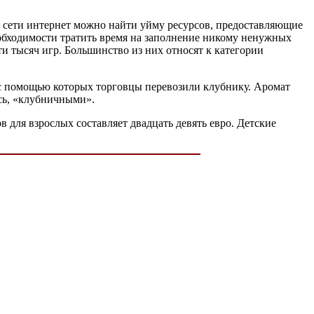
в сети интернет можно найти уйму ресурсов, предоставляющие
необходимости тратить время на заполнение никому ненужных
и тысяч игр. Большинство из них относят к категории
а, с помощью которых торговцы перевозили клубнику. Аромат
есь, «клубничными».
в для взрослых составляет двадцать девять евро. Детские