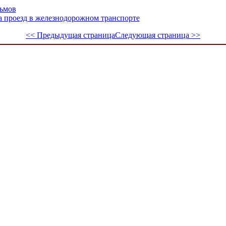
льмов
 проезд в железнодорожном транспорте
<< Предыдущая страница
Следующая страница >>