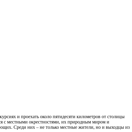
скурсиях и проехать около пятидесяти километров от столицы
ься с местными окрестностями, их природным миром и
ющих. Среди них – не только местные жители, но и выходцы из