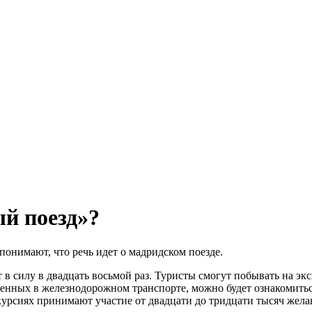
й поезд»?
понимают, что речь идет о мадридском поезде.
в силу в двадцать восьмой раз. Туристы смогут побывать на эк
еденных в железнодорожном транспорте, можно будет ознакомит
урсиях принимают участие от двадцати до тридцати тысяч жела