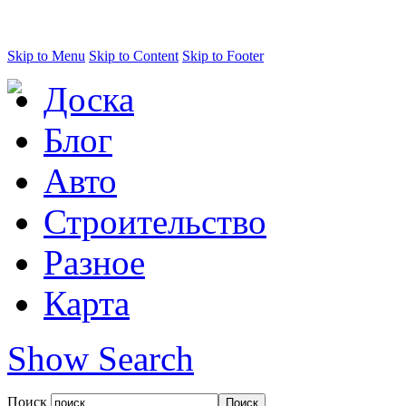
Skip to Menu
Skip to Content
Skip to Footer
Доска
Блог
Авто
Строительство
Разное
Карта
Show Search
Поиск