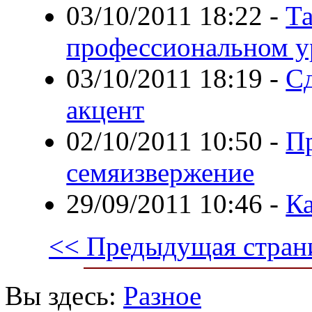
03/10/2011 18:22
-
Та
профессиональном у
03/10/2011 18:19
-
Сд
акцент
02/10/2011 10:50
-
П
семяизвержение
29/09/2011 10:46
-
Ка
<< Предыдущая стран
Вы здесь:
Разное