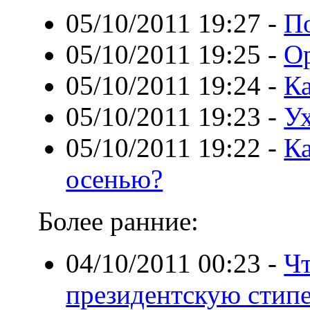
05/10/2011 19:27
-
По
05/10/2011 19:25
-
Ор
05/10/2011 19:24
-
Ка
05/10/2011 19:23
-
Ух
05/10/2011 19:22
-
Ка
осенью?
Более ранние:
04/10/2011 00:23
-
Чт
президентскую стип