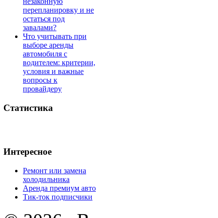
незаконную
перепланировку и не
остаться под
завалами?
Что учитывать при
выборе аренды
автомобиля с
водителем: критерии,
условия и важные
вопросы к
провайдеру
Статистика
Интересное
Ремонт или замена
холодильника
Аренда премиум авто
Тик-ток подписчики