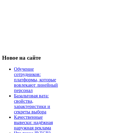
Новое
на сайте
Обучение
сотрудников:
платформы, которые
вовлекают линейный
персонал
Базальтовая вата:
свойства,
характеристики и
секреты выбора
Качественные
вывески: надёжная
наружная реклама