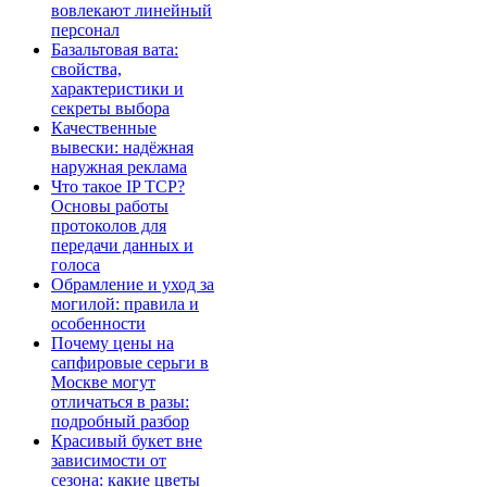
вовлекают линейный
персонал
Базальтовая вата:
свойства,
характеристики и
секреты выбора
Качественные
вывески: надёжная
наружная реклама
Что такое IP TCP?
Основы работы
протоколов для
передачи данных и
голоса
Обрамление и уход за
могилой: правила и
особенности
Почему цены на
сапфировые серьги в
Москве могут
отличаться в разы:
подробный разбор
Красивый букет вне
зависимости от
сезона: какие цветы