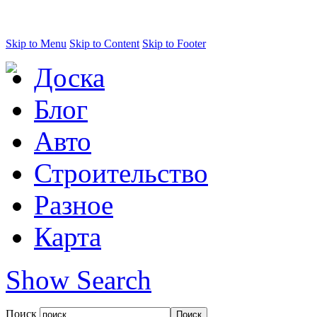
Skip to Menu
Skip to Content
Skip to Footer
Доска
Блог
Авто
Строительство
Разное
Карта
Show Search
Поиск