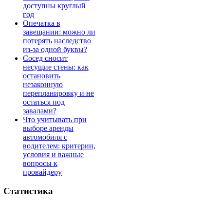
доступны круглый
год
Опечатка в
завещании: можно ли
потерять наследство
из-за одной буквы?
Сосед сносит
несущие стены: как
остановить
незаконную
перепланировку и не
остаться под
завалами?
Что учитывать при
выборе аренды
автомобиля с
водителем: критерии,
условия и важные
вопросы к
провайдеру
Статистика