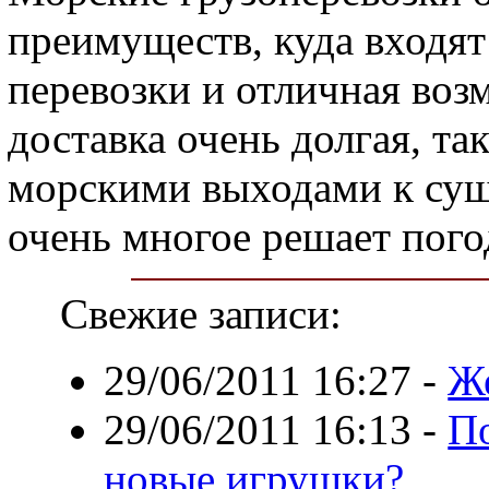
преимуществ, куда входят
перевозки и отличная воз
доставка очень долгая, та
морскими выходами к суше
очень многое решает пого
Свежие записи:
29/06/2011 16:27
-
Же
29/06/2011 16:13
-
По
новые игрушки?