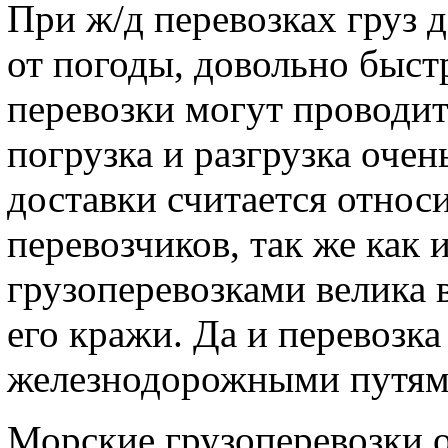
При ж/д перевозках груз 
от погоды, довольно быст
перевозки могут проводит
погрузка и разгрузка очен
доставки считается относи
перевозчиков, так же как
грузоперевозками велика 
его кражи. Да и перевозка
железнодорожными путям
Морские грузоперевозки 