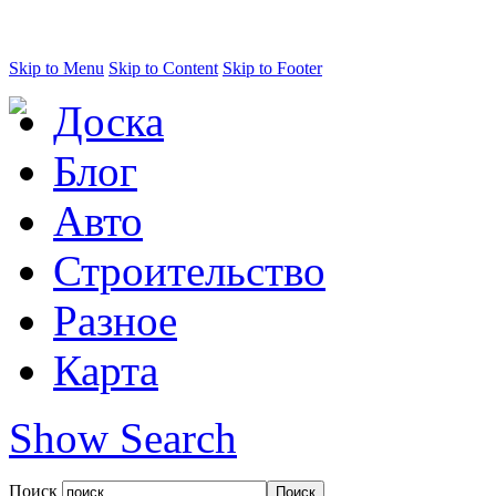
Skip to Menu
Skip to Content
Skip to Footer
Доска
Блог
Авто
Строительство
Разное
Карта
Show Search
Поиск