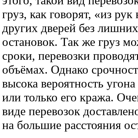
этого, такой вид перевозо
груз, как говорят, «из рук
других дверей без лишни
остановок. Так же груз мо
сроки, перевозки проводя
объёмах. Однако срочность
высока вероятность угона
или только его кража. Оч
виде перевозок доставлен
на большие расстояния ос