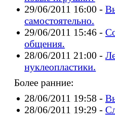
29/06/2011 16:00
-
В
самостоятельно.
29/06/2011 15:46
-
С
общения.
28/06/2011 21:00
-
Л
нуклеопластики.
Более ранние:
28/06/2011 19:58
-
В
28/06/2011 19:29
-
Сл