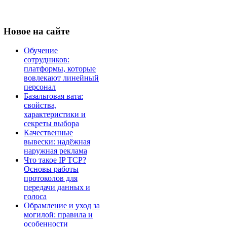
Новое
на сайте
Обучение
сотрудников:
платформы, которые
вовлекают линейный
персонал
Базальтовая вата:
свойства,
характеристики и
секреты выбора
Качественные
вывески: надёжная
наружная реклама
Что такое IP TCP?
Основы работы
протоколов для
передачи данных и
голоса
Обрамление и уход за
могилой: правила и
особенности