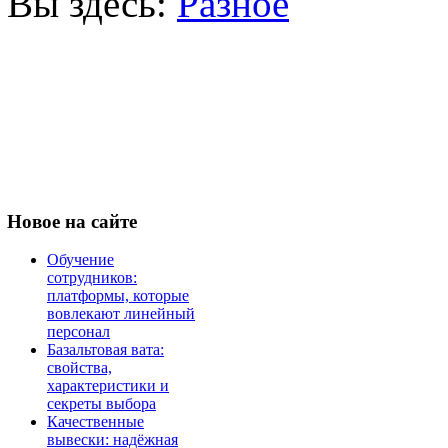
Вы здесь:
Разное
Новое
на сайте
Обучение
сотрудников:
платформы, которые
вовлекают линейный
персонал
Базальтовая вата:
свойства,
характеристики и
секреты выбора
Качественные
вывески: надёжная