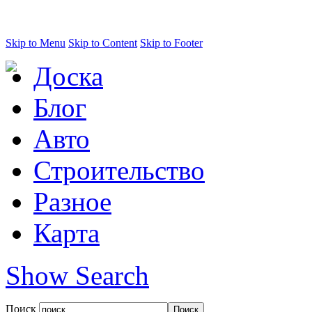
Skip to Menu
Skip to Content
Skip to Footer
Доска
Блог
Авто
Строительство
Разное
Карта
Show Search
Поиск