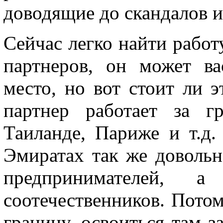
доводящие до скандалов 
Сейчас легко найти работу
партнеров, он может ва
место, но вот стоит ли э
партнер работает за г
Таиланде, Париже и т.д
Эмиратах так же довольн
предпринимателей,
соотечественников. Потом
границу, освоиться там з