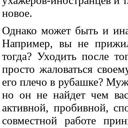
ухажеров-иностранцев и т
новое.
Однако может быть и иная
Например, вы не прижил
тогда? Уходить после то
просто жаловаться своем
его плечо в рубашке? Муж
но он не найдет чем вас
активной, пробивной, сп
совместной работе при