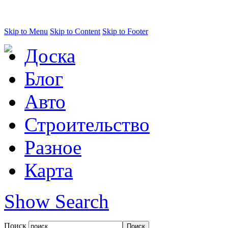
Skip to Menu
Skip to Content
Skip to Footer
Доска
Блог
Авто
Строительство
Разное
Карта
Show Search
Поиск