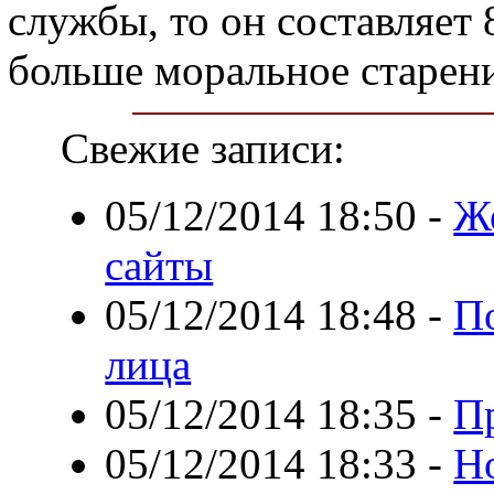
службы, то он составляет 
больше моральное старени
Свежие записи:
05/12/2014 18:50
-
Же
сайты
05/12/2014 18:48
-
П
лица
05/12/2014 18:35
-
П
05/12/2014 18:33
-
Н