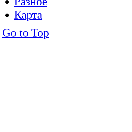
Разное
Карта
Go to Top