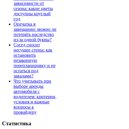
зависимости от
сезона: какие цветы
доступны круглый
год
Опечатка в
завещании: можно ли
потерять наследство
из-за одной буквы?
Сосед сносит
несущие стены: как
остановить
незаконную
перепланировку и не
остаться под
завалами?
Что учитывать при
выборе аренды
автомобиля с
водителем: критерии,
условия и важные
вопросы к
провайдеру
Статистика