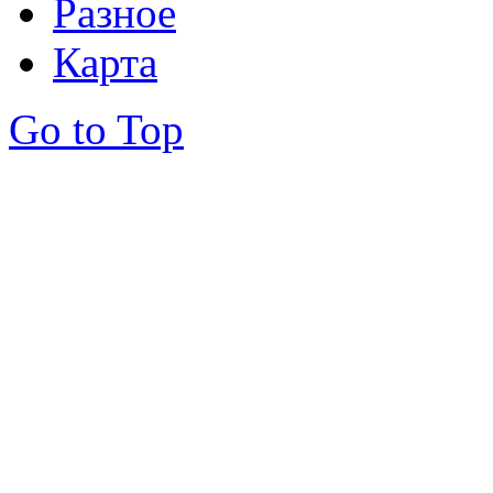
Разное
Карта
Go to Top