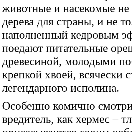
животные и насекомые не 
дерева для страны, и не т
наполненный кедровым эф
поедают питательные ореш
древесиной, молодыми по
крепкой хвоей, всячески 
легендарного исполина.
Особенно комично смотрит
вредитель, как хермес – т