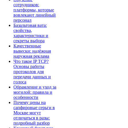
сотрудников:
платформы, которые
вовлекают линейный
персонал
Базальтовая вата:
свойства,
характеристики и
секреты выбора
Качественные
вывески: надёжная
наружная реклама
Что такое IP TCP?
Основы работы
протоколов для
передачи данных и
голоса
Обрамление и уход за
могилой: правила и
особенности
Почему цены на
сапфировые серьги в
Москве могут
отличаться в разы:
подробный разбор