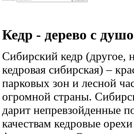
Кедр - дерево с душо
Сибирский кедр (другое, н
кедровая сибирская) – кр
парковых зон и лесной ча
огромной страны. Сибирск
дарит непревзойденные п
качествам кедровые орехи