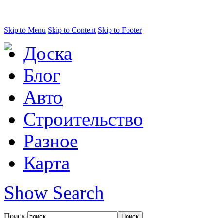
Skip to Menu
Skip to Content
Skip to Footer
Доска
Блог
Авто
Строительство
Разное
Карта
Show Search
Поиск