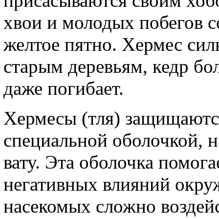
присасываются своим хобо
хвои и молодых побегов с
желтое пятно. Хермес сил
старым деревьям, кедр бол
даже погибает.
Хермесы (тля) защищаютс
специальной оболочкой, 
вату. Эта оболочка помог
негативных влияний окру
насекомых сложно воздейс