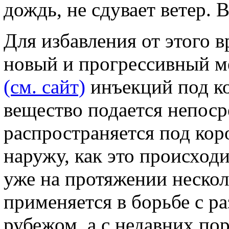
дождь, не сдувает ветер. В
Для избавления от этого 
новый и прогрессивный ме
(см. сайт)
инъекций под ко
вещество подается непоср
распространяется под кор
наружу, как это происход
уже на протяжении неско
применяется в борьбе с р
рубежом, а с недавних по