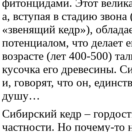
фитонцидами. Этот велика
а, вступая в стадию звон
«звенящий кедр»), облад
потенциалом, что делает 
возрасте (лет 400-500) та
кусочка его древесины. С
и, говорят, что он, единс
душу…
Сибирский кедр – гордост
частности. Но почему-то 