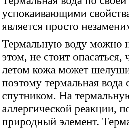
Термальная вода по своей
успокаивающими свойства
является просто незамен
Термальную воду можно н
этом, не стоит опасаться,
летом кожа может шелушит
поэтому термальная вода
спутником. На термальну
аллергической реакции, п
природный элемент. Терм