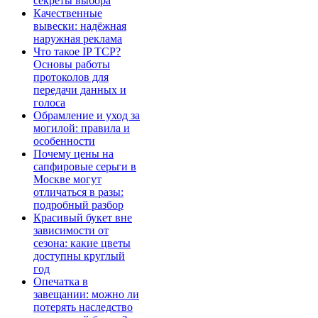
секреты выбора
Качественные
вывески: надёжная
наружная реклама
Что такое IP TCP?
Основы работы
протоколов для
передачи данных и
голоса
Обрамление и уход за
могилой: правила и
особенности
Почему цены на
сапфировые серьги в
Москве могут
отличаться в разы:
подробный разбор
Красивый букет вне
зависимости от
сезона: какие цветы
доступны круглый
год
Опечатка в
завещании: можно ли
потерять наследство