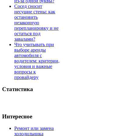
из-за одной буквы?
Сосед сносит
несущие стены: как
остановить
незаконную
перепланировку и не
остаться под
завалами?
Что учитывать при
выборе аренды
автомобиля с
водителем: критерии,
условия и важные
вопросы к
провайдеру
Статистика
Интересное
Ремонт или замена
холодильника