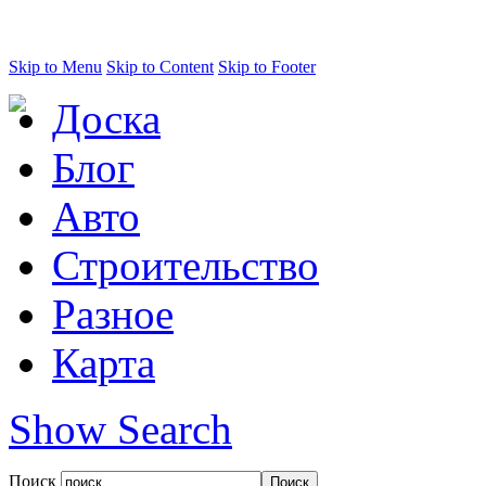
Skip to Menu
Skip to Content
Skip to Footer
Доска
Блог
Авто
Строительство
Разное
Карта
Show Search
Поиск