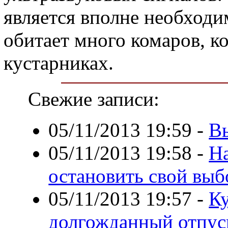
является вполне необходи
обитает много комаров, к
кустарниках.
Свежие записи:
05/11/2013 19:59
-
В
05/11/2013 19:58
-
На
остановить свой выб
05/11/2013 19:57
-
Ку
долгожданный отпус