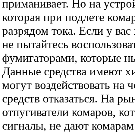
приманивает. Но на устрой
которая при подлете ком
разрядом тока. Если у вас
не пытайтесь воспользова
фумигаторами, которые ны
Данные средства имеют х
могут воздействовать на ч
средств отказаться. На р
отпугиватели комаров, ко
сигналы, не дают комарам