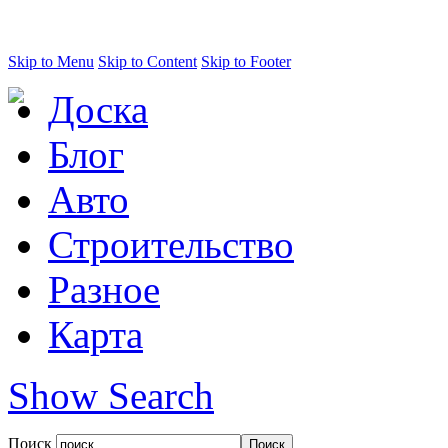
Skip to Menu
Skip to Content
Skip to Footer
Доска
Блог
Авто
Строительство
Разное
Карта
Show Search
Поиск