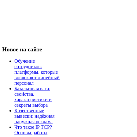
Новое
на сайте
Обучение
сотрудников:
платформы, которые
вовлекают линейный
персонал
Базальтовая вата:
свойства,
характеристики и
секреты выбора
Качественные
вывески: надёжная
наружная реклама
Что такое IP TCP?
Основы работы