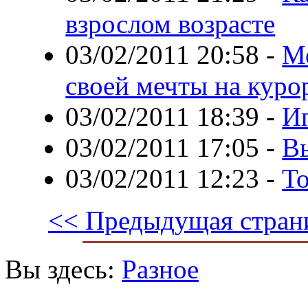
взрослом возрасте
03/02/2011 20:58
-
М
своей мечты на куро
03/02/2011 18:39
-
И
03/02/2011 17:05
-
В
03/02/2011 12:23
-
То
<< Предыдущая стран
Вы здесь:
Разное