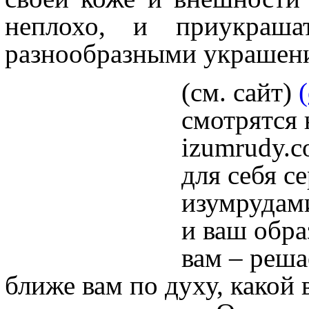
неплохо, и приукраша
разнообразными украшен
(см. сайт)
смотрятся 
izumrudy.c
для себя 
изумрудами
и ваш обра
вам – реша
ближе вам по духу, какой 