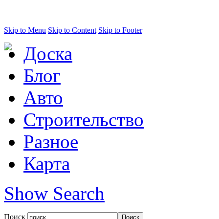
Skip to Menu
Skip to Content
Skip to Footer
Доска
Блог
Авто
Строительство
Разное
Карта
Show Search
Поиск