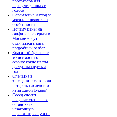
протоколов для
передачи данных и
голоса
Обрамление и уход за
могилой: правила и
особенности
Почему цены на
сапфировые серьги в
Москве могут
отличаться в разы:
подробный разбор
Красивый букет вне
зависимости от
сезона: какие цветы
доступны круглый
год
Опечатка в
завещании: можно ли
потерять наследство
из-за одной буквы?
Сосед сносит
несущие стены: как
остановить
незаконную
перепланировку и не