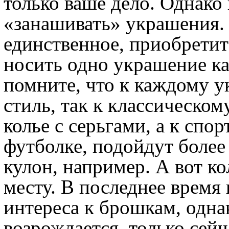
только ваше дело. Однако 
«занашивать» украшения. 
единственное, приобретите
носить одно украшение к
помните, что к каждому 
стиль, так к классическо
колье с серьгами, а к сп
футболке, подойдут более
кулон, например. А вот кол
месту. В последнее время
интереса к брошкам, одна
возрождается, только сейч