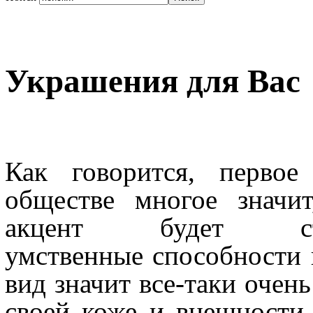
Украшения для Вас
Как говорится, первое
обществе многое значи
акцент будет с
умственные способности 
вид значит все-таки очень
своей коже и внешности