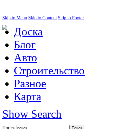
Skip to Menu
Skip to Content
Skip to Footer
Доска
Блог
Авто
Строительство
Разное
Карта
Show Search
Поиск