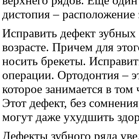
верхнего рядов. Еще один
дистопия – расположение з
Исправить дефект зубных
возрасте. Причем для этог
носить брекеты. Исправит
операции. Ортодонтия – э
которое занимается в том
Этот дефект, без сомнения
могут даже ухудшить здор
Дефекты зубного ряда уве