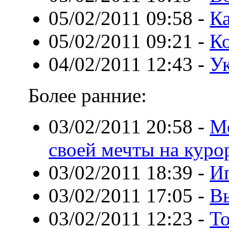
05/02/2011 09:58
-
Ка
05/02/2011 09:21
-
Ко
04/02/2011 12:43
-
У
Более ранние:
03/02/2011 20:58
-
М
своей мечты на куро
03/02/2011 18:39
-
И
03/02/2011 17:05
-
В
03/02/2011 12:23
-
То