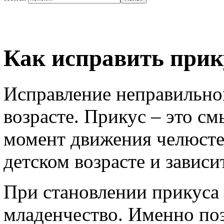
Как исправить прику
Исправление неправильно
возрасте. Прикус – это см
момент движения челюстей
детском возрасте и зависит
При становлении прикуса 
младенчество. Именно поэ