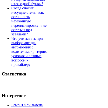
из-за одной буквы?
Сосед сносит
несущие стены: как
остановить
незаконную
перепланировку и не
остаться под
завалами?
Что учитывать при
выборе аренды
автомобиля с
водителем: критерии,
условия и важные
вопросы к
провайдеру
Статистика
Интересное
Ремонт или замена