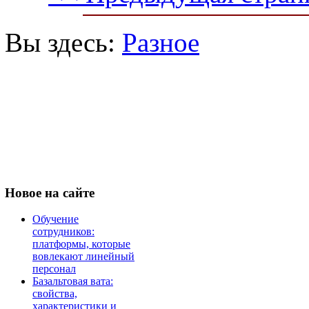
Вы здесь:
Разное
Новое
на сайте
Обучение
сотрудников:
платформы, которые
вовлекают линейный
персонал
Базальтовая вата:
свойства,
характеристики и