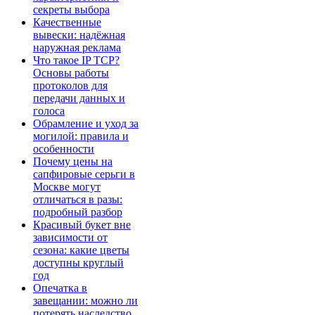
секреты выбора
Качественные
вывески: надёжная
наружная реклама
Что такое IP TCP?
Основы работы
протоколов для
передачи данных и
голоса
Обрамление и уход за
могилой: правила и
особенности
Почему цены на
сапфировые серьги в
Москве могут
отличаться в разы:
подробный разбор
Красивый букет вне
зависимости от
сезона: какие цветы
доступны круглый
год
Опечатка в
завещании: можно ли
потерять наследство