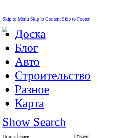
Skip to Menu
Skip to Content
Skip to Footer
Доска
Блог
Авто
Строительство
Разное
Карта
Show Search
Поиск