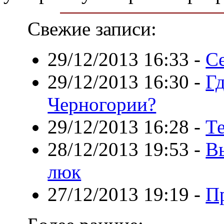
Свежие записи:
29/12/2013 16:33
-
С
29/12/2013 16:30
-
Гд
Черногории?
29/12/2013 16:28
-
Т
28/12/2013 19:53
-
В
люк
27/12/2013 19:19
-
П