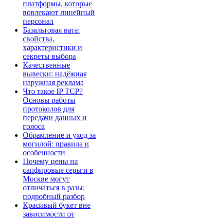
платформы, которые
вовлекают линейный
персонал
Базальтовая вата:
свойства,
характеристики и
секреты выбора
Качественные
вывески: надёжная
наружная реклама
Что такое IP TCP?
Основы работы
протоколов для
передачи данных и
голоса
Обрамление и уход за
могилой: правила и
особенности
Почему цены на
сапфировые серьги в
Москве могут
отличаться в разы:
подробный разбор
Красивый букет вне
зависимости от