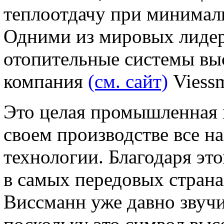
теплоотдачу при минималь
Одними из мировых лиде
отопительные системы выс
компания
(см. сайт)
Viess
Это целая промышленная г
своем производстве все н
технологии. Благодаря эт
в самых передовых стран
Виссманн уже давно звучи