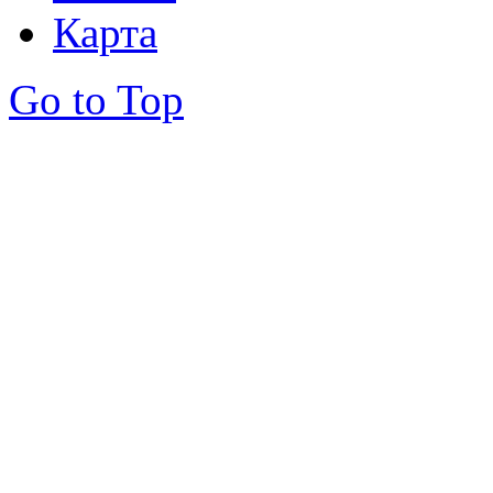
Карта
Go to Top