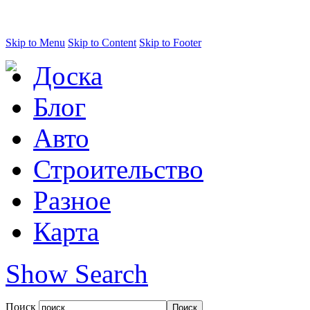
Skip to Menu
Skip to Content
Skip to Footer
Доска
Блог
Авто
Строительство
Разное
Карта
Show Search
Поиск