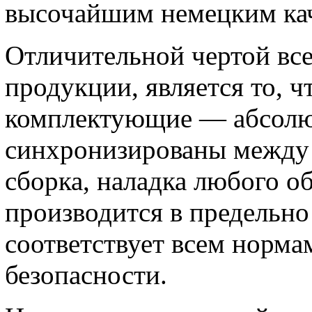
высочайшим немецким ка
Отличительной чертой вс
продукции, является то, ч
комплектующие — абсолю
синхронизированы между 
сборка, наладка любого о
производится в предельно
соответствует всем норма
безопасности.