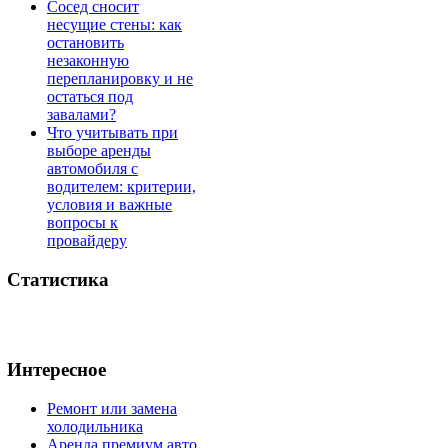
Сосед сносит
несущие стены: как
остановить
незаконную
перепланировку и не
остаться под
завалами?
Что учитывать при
выборе аренды
автомобиля с
водителем: критерии,
условия и важные
вопросы к
провайдеру
Статистика
Интересное
Ремонт или замена
холодильника
Аренда премиум авто