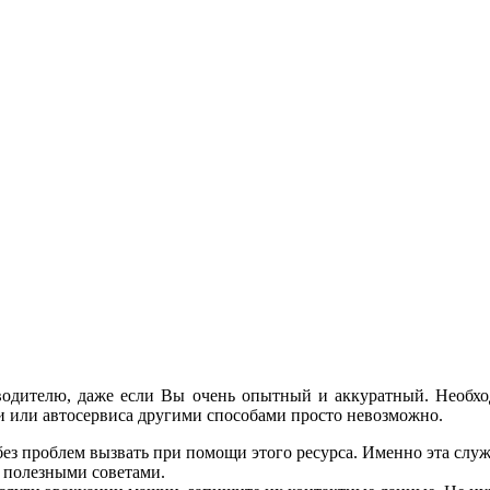
водителю, даже если Вы очень опытный и аккуратный. Необход
и или автосервиса другими способами просто невозможно.
ез проблем вызвать при помощи этого ресурса. Именно эта служб
и полезными советами.