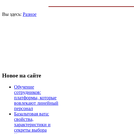
Вы здесь:
Разное
Новое
на сайте
Обучение
сотрудников:
платформы, которые
вовлекают линейный
персонал
Базальтовая вата:
свойства,
характеристики и
секреты выбора