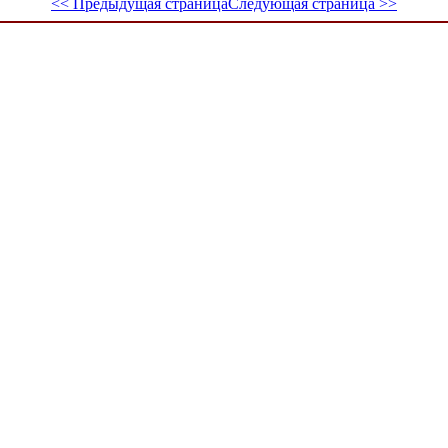
<< Предыдущая страница
Следующая страница >>