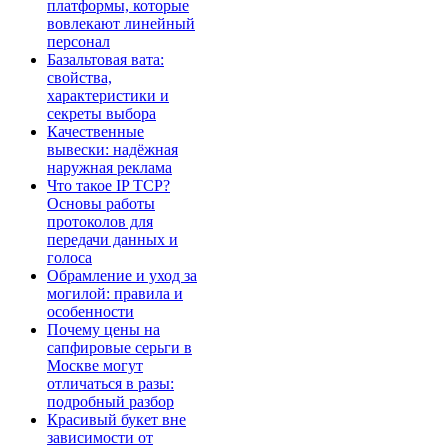
платформы, которые
вовлекают линейный
персонал
Базальтовая вата:
свойства,
характеристики и
секреты выбора
Качественные
вывески: надёжная
наружная реклама
Что такое IP TCP?
Основы работы
протоколов для
передачи данных и
голоса
Обрамление и уход за
могилой: правила и
особенности
Почему цены на
сапфировые серьги в
Москве могут
отличаться в разы:
подробный разбор
Красивый букет вне
зависимости от