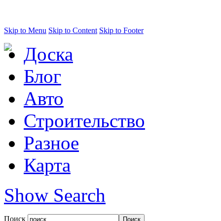
Skip to Menu
Skip to Content
Skip to Footer
Доска
Блог
Авто
Строительство
Разное
Карта
Show Search
Поиск