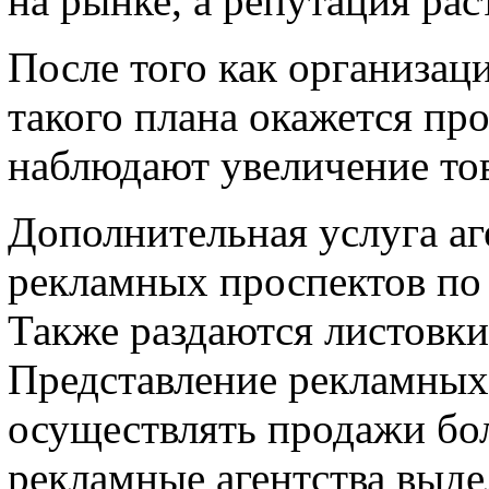
на рынке, а репутация ра
После того как организа
такого плана окажется пр
наблюдают увеличение то
Дополнительная услуга аг
рекламных проспектов по 
Также раздаются листовки
Представление рекламных
осуществлять продажи бо
рекламные агентства выд