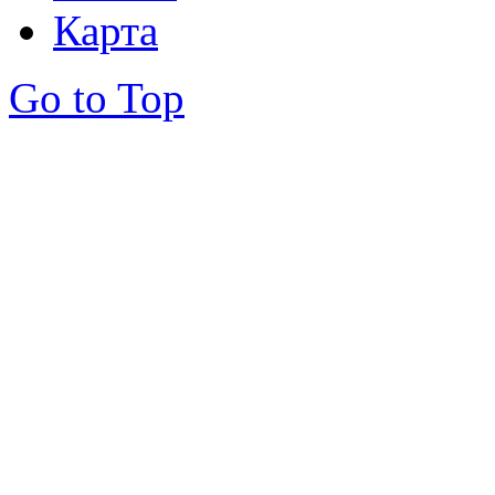
Карта
Go to Top