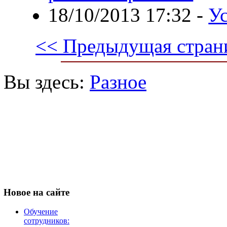
18/10/2013 17:32
-
Ус
<< Предыдущая стран
Вы здесь:
Разное
Новое
на сайте
Обучение
сотрудников: