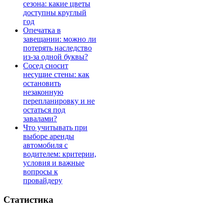
сезона: какие цветы
доступны круглый
год
Опечатка в
завещании: можно ли
потерять наследство
из-за одной буквы?
Сосед сносит
несущие стены: как
остановить
незаконную
перепланировку и не
остаться под
завалами?
Что учитывать при
выборе аренды
автомобиля с
водителем: критерии,
условия и важные
вопросы к
провайдеру
Статистика