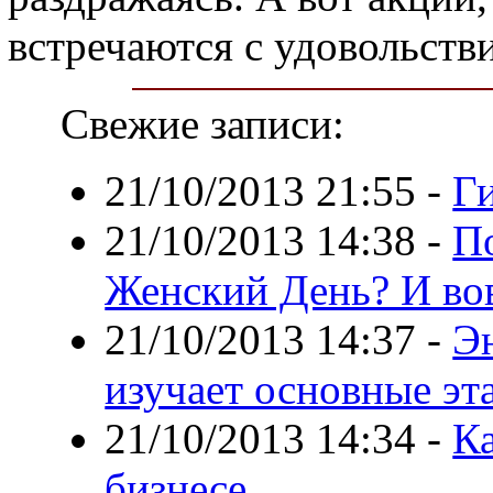
встречаются с удовольств
Свежие записи:
21/10/2013 21:55
-
Г
21/10/2013 14:38
-
П
Женский День? И вов
21/10/2013 14:37
-
Э
изучает основные эт
21/10/2013 14:34
-
Ка
бизнесе.