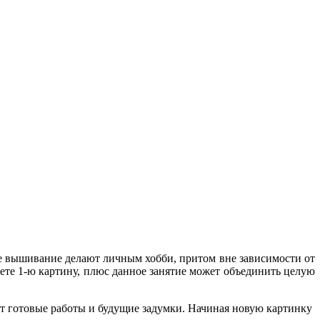
е вышивание делают личным хобби, притом вне зависимости от
аете 1-ю картину, плюс данное занятие может объединить целую
ет готовые работы и будущие задумки. Начиная новую картинку