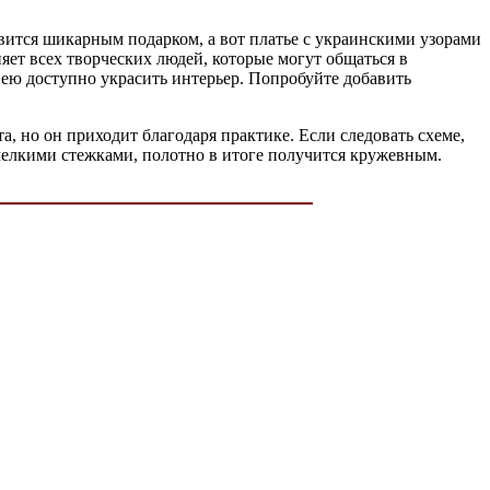
ится шикарным подарком, а вот платье с украинскими узорами
яет всех творческих людей, которые могут общаться в
, ею доступно украсить интерьер. Попробуйте добавить
, но он приходит благодаря практике. Если следовать схеме,
 мелкими стежками, полотно в итоге получится кружевным.