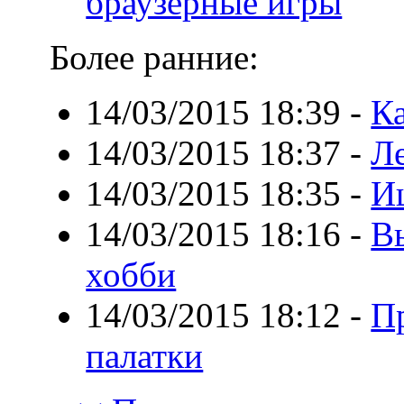
браузерные игры
Более ранние:
14/03/2015 18:39
-
К
14/03/2015 18:37
-
Л
14/03/2015 18:35
-
И
14/03/2015 18:16
-
В
хобби
14/03/2015 18:12
-
П
палатки