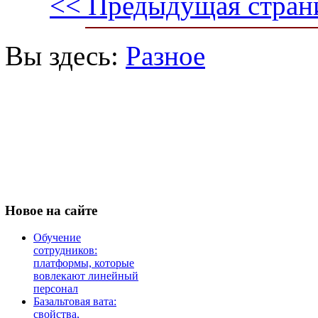
<< Предыдущая стран
Вы здесь:
Разное
Новое
на сайте
Обучение
сотрудников:
платформы, которые
вовлекают линейный
персонал
Базальтовая вата:
свойства,