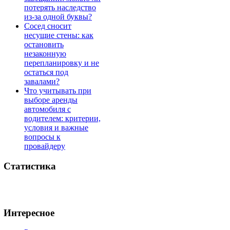
потерять наследство
из-за одной буквы?
Сосед сносит
несущие стены: как
остановить
незаконную
перепланировку и не
остаться под
завалами?
Что учитывать при
выборе аренды
автомобиля с
водителем: критерии,
условия и важные
вопросы к
провайдеру
Статистика
Интересное