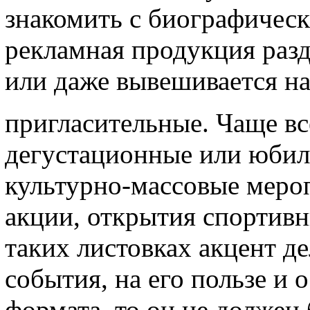
знакомить с биографичес
рекламная продукция разд
или даже вывешивается на
пригласительные. Чаще вс
дегустационные или юбил
культурно-массовые мероп
акции, открытия спортивн
таких листовках акцент де
события, на его пользе и 
формата, то он не должен