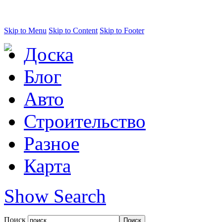
Skip to Menu
Skip to Content
Skip to Footer
Доска
Блог
Авто
Строительство
Разное
Карта
Show Search
Поиск